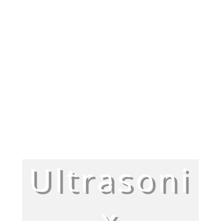
Ultrasoni
x