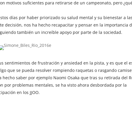
 son motivos suficientes para retirarse de un campeonato, pero ¿qu
stos días por haber priorizado su salud mental y su bienestar a la
ente decisión, nos ha hecho recapacitar y pensar en la importancia 
guiendo también un increíble apoyo por parte de la sociedad.
s sentimientos de frustración y ansiedad en la pista, y es que el e
 algo que se pueda resolver rompiendo raquetas o rasgando camise
a hecho saber por ejemplo Naomi Osaka que tras su retirada del 
on por problemas mentales, se ha visto ahora desbordada por la
cipación en los JJOO.