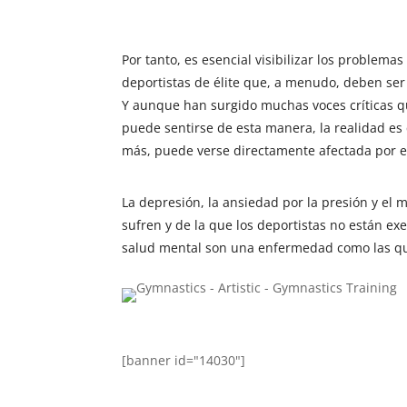
Por tanto, es esencial visibilizar los problem
deportistas de élite que, a menudo, deben ser 
Y aunque han surgido muchas voces críticas q
puede sentirse de esta manera, la realidad es 
más, puede verse directamente afectada por es
La depresión, la ansiedad por la presión y el
sufren y de la que los deportistas no están e
salud mental son una enfermedad como las que
[banner id="14030"]