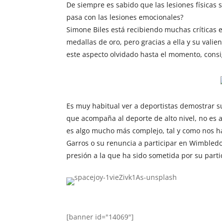
De siempre es sabido que las lesiones físicas
pasa con las lesiones emocionales?
Simone Biles está recibiendo muchas críticas e
medallas de oro, pero gracias a ella y su vali
este aspecto olvidado hasta el momento, consi
Es muy habitual ver a deportistas demostrar su
que acompaña al deporte de alto nivel, no es
es algo mucho más complejo, tal y como nos h
Garros o su renuncia a participar en Wimbled
presión a la que ha sido sometida por su parti
[banner id="14069"]