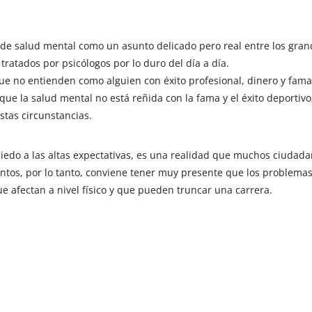
as de salud mental como un asunto delicado pero real entre los gra
tratados por psicólogos por lo duro del día a día.
ue no entienden como alguien con éxito profesional, dinero y fam
que la salud mental no está reñida con la fama y el éxito deportivo
tas circunstancias.
 miedo a las altas expectativas, es una realidad que muchos ciudad
xentos, por lo tanto, conviene tener muy presente que los problema
 afectan a nivel físico y que pueden truncar una carrera.