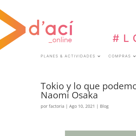
#L
PLANES & ACTIVIDADES
COMPRAS
Tokio y lo que podemo
Naomi Osaka
por
factoria
|
Ago 10, 2021
|
Blog