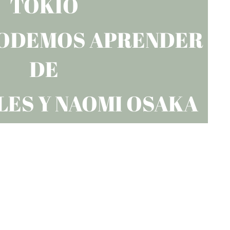
TOKIO
PODEMOS APRENDER
DE
LES Y NAOMI OSAKA