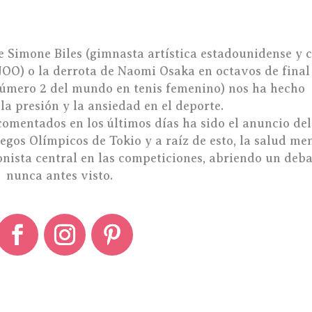
de Simone Biles (gimnasta artística estadounidense y 
OO) o la derrota de Naomi Osaka en octavos de final
número 2 del mundo en tenis femenino) nos ha hecho
la presión y la ansiedad en el deporte.
omentados en los últimos días ha sido el anuncio del
gos Olímpicos de Tokio y a raíz de esto, la salud me
onista central en las competiciones, abriendo un deb
nunca antes visto.