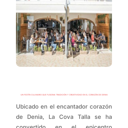
UN FESTÍN CULINARIO QUE FUSIONA TRADICIÓN Y CREATIVIDAD EN EL CORAZÓN DE DENIA
Ubicado en el encantador corazón
de Denia, La Cova Talla se ha
convertido en el epicentro