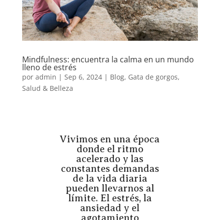
Mindfulness: encuentra la calma en un mundo
lleno de estrés
por
admin
|
Sep 6, 2024
|
Blog
,
Gata de gorgos
,
Salud & Belleza
Vivimos en una época
donde el ritmo
acelerado y las
constantes demandas
de la vida diaria
pueden llevarnos al
límite. El estrés, la
ansiedad y el
agotamiento