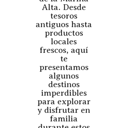
Alta. Desde
tesoros
antiguos hasta
productos
locales
frescos, aquí
te
presentamos
algunos
destinos
imperdibles
para explorar
y disfrutar en
familia
durante estos