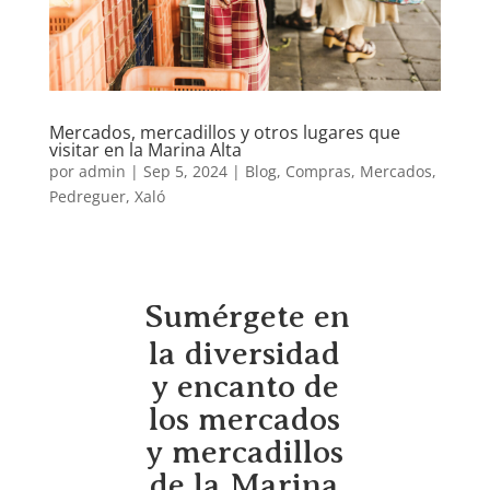
Mercados, mercadillos y otros lugares que
visitar en la Marina Alta
por
admin
|
Sep 5, 2024
|
Blog
,
Compras
,
Mercados
,
Pedreguer
,
Xaló
Sumérgete en
la diversidad
y encanto de
los mercados
y mercadillos
de la Marina