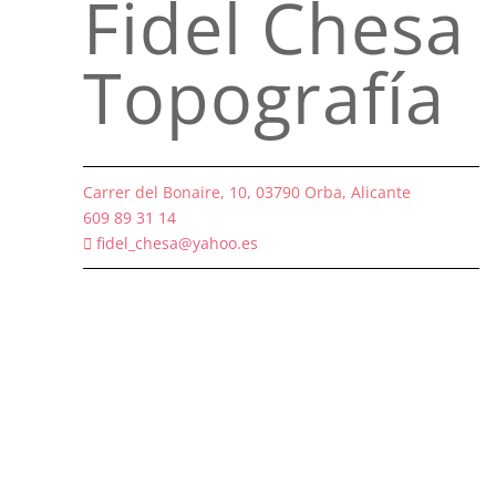
Fidel Chesa
Topografía
Carrer del Bonaire, 10, 03790 Orba, Alicante
609 89 31 14
fidel_chesa@yahoo.es