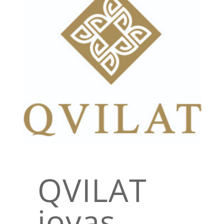
QVILAT
joyas