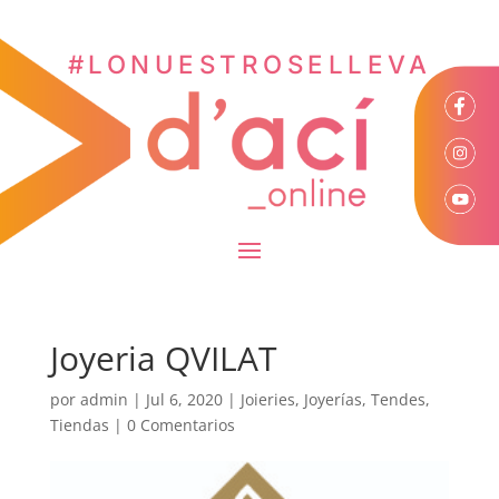
#LONUESTROSELLEVA
Joyeria QVILAT
por
admin
|
Jul 6, 2020
|
Joieries
,
Joyerías
,
Tendes
,
Tiendas
|
0 Comentarios