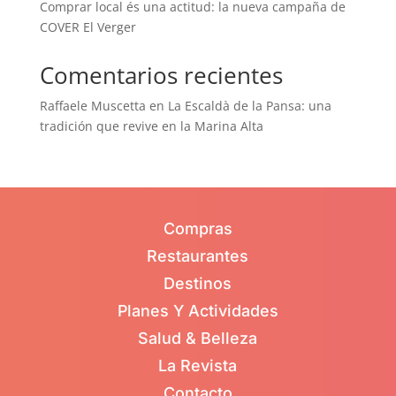
Comprar local és una actitud: la nueva campaña de
COVER El Verger
Comentarios recientes
Raffaele Muscetta
en
La Escaldà de la Pansa: una
tradición que revive en la Marina Alta
Compras
Restaurantes
Destinos
Planes Y Actividades
Salud & Belleza
La Revista
Contacto