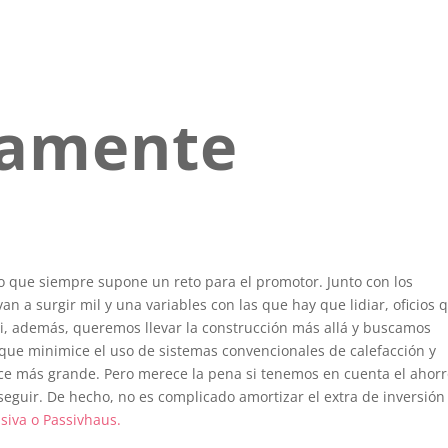
camente
o que siempre supone un reto para el promotor. Junto con los
n a surgir mil y una variables con las que hay que lidiar, oficios 
Si, además, queremos llevar la construcción más allá y buscamos
 que minimice el uso de sistemas convencionales de calefacción y
ace más grande. Pero merece la pena si tenemos en cuenta el ahor
eguir. De hecho, no es complicado amortizar el extra de inversión
siva o Passivhaus.