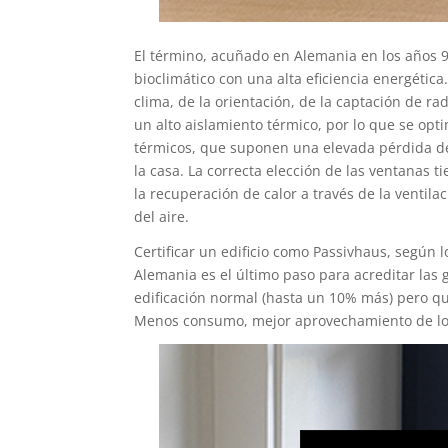
El término, acuñado en Alemania en los años 
bioclimático con una alta eficiencia energética
clima, de la orientación, de la captación de ra
un alto aislamiento térmico, por lo que se opt
térmicos, que suponen una elevada pérdida de c
la casa. La correcta elección de las ventanas
la recuperación de calor a través de la ventila
del aire.
Certificar un edificio como Passivhaus, según l
Alemania es el último paso para acreditar las 
edificación normal (hasta un 10% más) pero que
Menos consumo, mejor aprovechamiento de lo