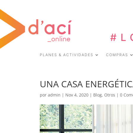
#L
PLANES & ACTIVIDADES
COMPRAS
UNA CASA ENERGÉTIC
por
admin
|
Nov 4, 2020
|
Blog
,
Otros
|
0 Com