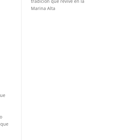
tradición que revive en la
Marina Alta
que
ro
 que