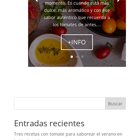
momento. Es cuando está más
dulce, más aromático y con ese
sabor auténtico que recuerda a
los tomates de antes,...
+INFO
Buscar
Entradas recientes
Tres recetas con tomate para saborear el verano en