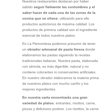
Nuestros restaurantes destacan por haber
sabido
seguir fielmente las costumbres y el
saber hacer de cada una de las zonas de la
cocina que se ofrece
, utilizando para ello
productos autóctonos de máxima calidad. Los
productos de primera calidad son el ingrediente
esencial de todos nuestros platos.
En La Piemontesa podemos presumir de tener
un
obrador artesanal de pasta fresca
donde
elaboramos las pastas siguiendo la recetas
tradicionales italianas. Nuestra pasta, elaborada
con sémola, es más digerible, natural y no
contiene colorantes ni conservantes artificiales.
En nuestro obrador elaboramos la materia prima
de nuestros platos con mucho cariño y los
mejores ingredientes.
En nuestra carta encontrarás una gran
variedad de platos
; entrantes, risottos, carne,
pizzas y deliciosos postres. Los risottos, la carne