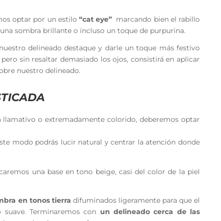
os optar por un estilo
“cat eye”
marcando bien el rabillo
y una sombra brillante o incluso un toque de purpurina.
nuestro delineado destaque y darle un toque más festivo
pero sin resaltar demasiado los ojos, consistirá en aplicar
bre nuestro delineado.
ISTICADA
a llamativo o extremadamente colorido, deberemos optar
ste modo podrás lucir natural y centrar la atención donde
icaremos una base en tono beige, casi del color de la piel
bra en tonos tierra
difuminados ligeramente para que el
do suave. Terminaremos con
un delineado cerca de las