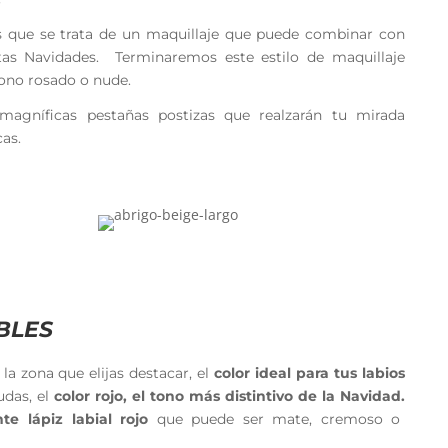
 que se trata de un maquillaje que puede combinar con
as Navidades. Terminaremos este estilo de maquillaje
tono rosado o nude.
agníficas pestañas postizas que realzarán tu mirada
as.
IBLES
 la zona que elijas destacar, el
color ideal para tus labios
udas, el
color rojo, el tono más distintivo de la Navidad.
te lápiz labial rojo
que puede ser mate, cremoso o