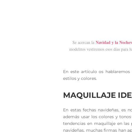
Navidad y la Nochev
Se acercan la
modelitos vestiremos esos días para l
En este artículo os hablaremos
estilos y colores.
MAQUILLAJE ID
En estas fechas navideñas, es 
además usar los colores y tonos
tendencias en maquillaje en las 
navideñas, muchas firmas han a