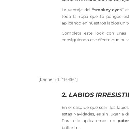
La ventaja del
“smokey eyes”
es
toda la ropa que te pongas est
aplicando en nuestros labios un 
Completa este look con unas m
consiguiendo ese efecto que busc
[banner id="16436"]
2. LABIOS IRRESIST
En el caso de que sean los labios
estas Navidades, es sin lugar a d
Para ello aplicaremos un
poten
brillante.