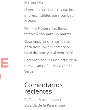
Marina Alta
El verano con Tien21 Gata: los
imprescindibles para combatir
el calor
Pitimini Flowers: las flores
también son para un martes
Gata impulsa una campaña
para descubrir el comercio
local durante Art al Vent 2026
JE
Comprar local és una actitud: la
nueva campaña de COVER El
D
Verger
Comentarios
recientes
Raffaele Muscetta
en
La
Escaldà de la Pansa: una