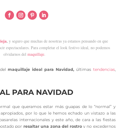
ieja
,
y seguro que muchas de nosotras ya estamos pensando en que
ucir espectaculares. Para completar el look festivo ideal, no podemos
olvidarnos del
maquillaje
.
 del
maquillaje ideal para Navidad,
últimas
tendencias
,
EAL PARA NAVIDAD
normal que queramos estar más guapas de lo “normal” y
 apropiados, por lo que le hemos echado un vistazo a las
pasarelas internacionales y este año,
de cara a las fiestas
postado por
resaltar una zona del rostro
y no excedernos