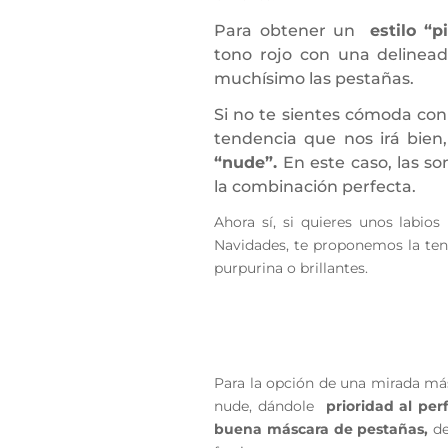
Para obtener un
estilo “
tono rojo con una delinea
muchísimo las pestañas.
Si no te sientes cómoda con 
tendencia que nos irá bien,
“nude”.
En este caso, las s
la combinación perfecta.
Ahora sí, si quieres unos labios
Navidades, te proponemos la te
purpurina o brillantes.
Para la opción de una mirada má
nude, dándole
prioridad al per
buena máscara de pestañas,
de