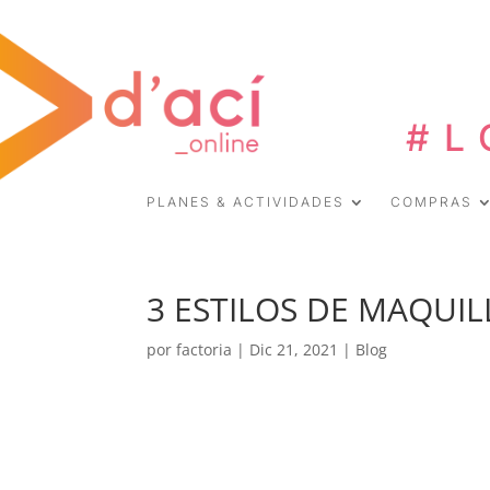
#L
PLANES & ACTIVIDADES
COMPRAS
3 ESTILOS DE MAQUIL
por
factoria
|
Dic 21, 2021
|
Blog