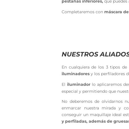
pestañas inferiores,
que puedes a
Completaremos con
máscara de 
NUESTROS ALIADO
En cualquiera de los 3 tipos de
iluminadores
y los perfiladores d
El
iluminador
lo
aplicaremos des
especial y permitiendo que nuestr
No deberemos de olvidarnos n
enmarcar nuestra mirada y co
conseguir un maquillaje ideal es
y perfiladas, además de gruesa