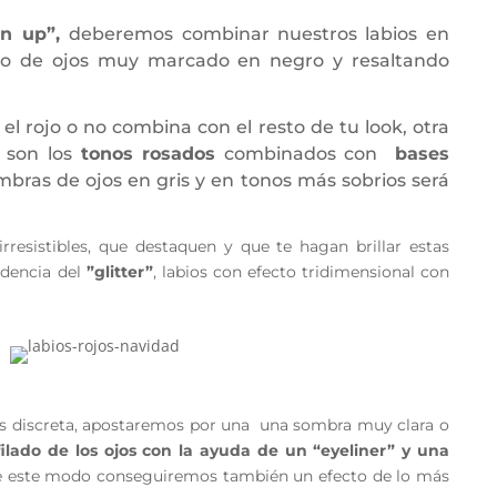
pin up”,
deberemos combinar nuestros labios en
do de ojos muy marcado en negro y resaltando
el rojo o no combina con el resto de tu look, otra
 son los
tonos rosados
combinados con
bases
ombras de ojos en gris y en tonos más sobrios será
 irresistibles, que destaquen y que te hagan brillar estas
ndencia del
”glitter”
, labios con efecto tridimensional con
s discreta, apostaremos por una una sombra muy clara o
filado de los ojos con la ayuda de un “eyeliner” y una
 este modo conseguiremos también un efecto de lo más