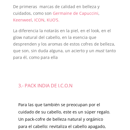
De primeras marcas de calidad en belleza y
cuidados, como son
Germaine de Capuccini
,
Keenweel
,
ICON
,
KUO’S.
La diferencia la notarás en la piel, en el look, en el
glow natural del cabello, en la esencia que
desprenden y los aromas de estos cofres de belleza,
que son, sin duda alguna, un acierto y un
must
tanto
para él, como para ella
3.- PACK INDIA DE I.C.O.N
Para las que también se preocupan por el
cuidado de su cabello, este es un súper regalo.
Un pack-cofre de belleza natural y orgánico
para el cabello: revitaliza el cabello apagado,