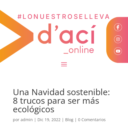
#LONUESTROSELLEVA
Una Navidad sostenible:
8 trucos para ser más
ecológicos
por
admin
|
Dic 19, 2022
|
Blog
|
0 Comentarios