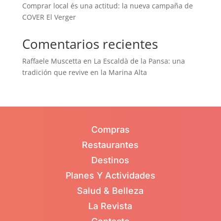
Comprar local és una actitud: la nueva campaña de
COVER El Verger
Comentarios recientes
Raffaele Muscetta
en
La Escaldà de la Pansa: una
tradición que revive en la Marina Alta
Compras
Restaurantes
Destinos
Planes Y Actividades
Salud & Belleza
La Revista