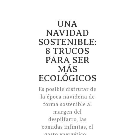
UNA
NAVIDAD
SOSTENIBLE:
8 TRUCOS
PARA SER
MÁS
ECOLÓGICOS
Es posible disfrutar de
la época navideña de
forma sostenible al
margen del
despilfarro, las
comidas infinitas, el
gasto energético…