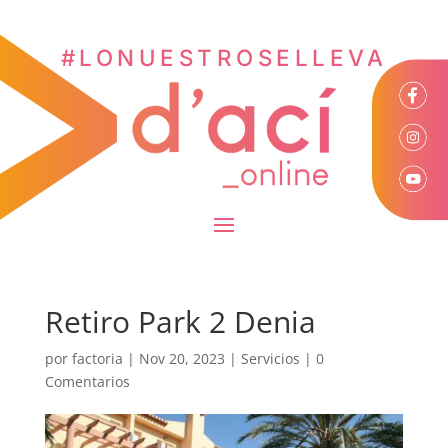
#LONUESTROSELLEVA
Retiro Park 2 Denia
por
factoria
|
Nov 20, 2023
|
Servicios
|
0
Comentarios