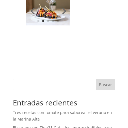
Buscar
Entradas recientes
Tres recetas con tomate para saborear el verano en
la Marina Alta
El verano con Tien21 Gata: los imprescindibles para