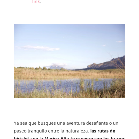
link
.
Ya sea que busques una aventura desafiante o un
paseo tranquilo entre la naturaleza,
las rutas de
bicicleta en la Marina Alta te esperan con los brazos