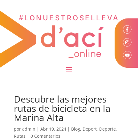
#LONUESTROSELLEVA
Descubre las mejores
rutas de bicicleta en la
Marina Alta
por
admin
|
Abr 19, 2024
|
Blog
,
Deport
,
Deporte
,
Rutas
|
0 Comentarios