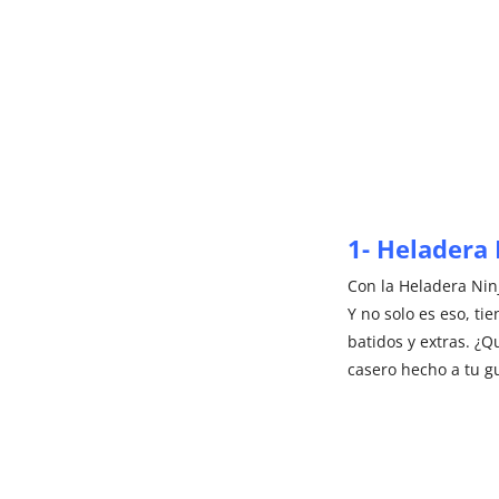
1- Heladera 
Con la Heladera Nin
Y no solo es eso, ti
batidos y extras. ¿
casero hecho a tu g