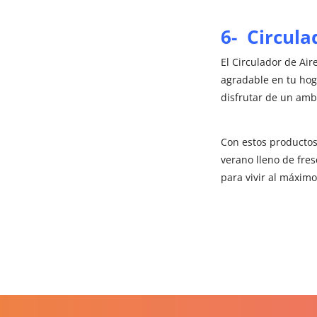
6- Circula
El Circulador de Ai
agradable en tu hog
disfrutar de un amb
Con estos productos 
verano lleno de fre
para vivir al máxim