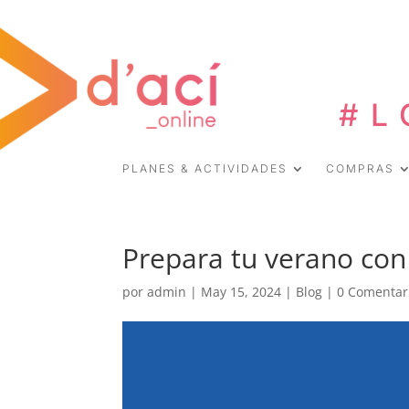
#L
PLANES & ACTIVIDADES
COMPRAS
Prepara tu verano con
por
admin
|
May 15, 2024
|
Blog
|
0 Comentar