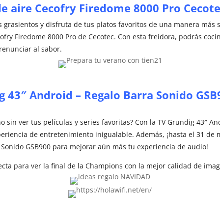
de aire Cecofry Firedome 8000 Pro Cecote
tos grasientos y disfruta de tus platos favoritos de una manera más 
cofry Firedome 8000 Pro de Cecotec. Con esta freidora, podrás coc
 renunciar al sabor.
g 43″ Android – Regalo Barra Sonido GSB
​
o sin ver tus películas y series favoritas? Con la TV Grundig 43″ A
eriencia de entretenimiento inigualable. Además, ¡hasta el 31 de 
 Sonido GSB900 para mejorar aún más tu experiencia de audio!
cta para ver la final de la Champions con la mejor calidad de imag