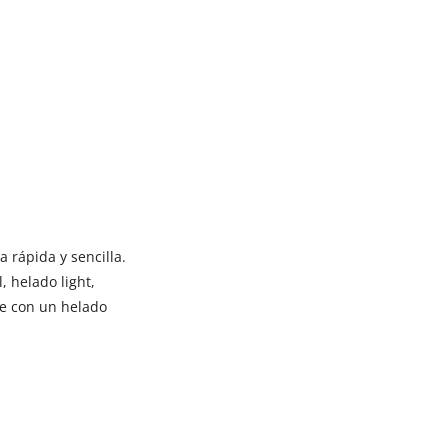
 rápida y sencilla.
, helado light,
ue con un helado