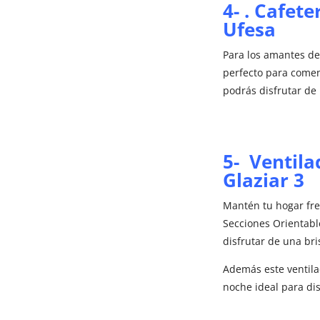
4- . Cafet
Ufesa ​
Para los amantes de
perfecto para comen
podrás disfrutar de
5- Ventila
Glaziar 3
Mantén tu hogar fre
Secciones Orientable
disfrutar de una bri
Además este ventila
noche ideal para dis