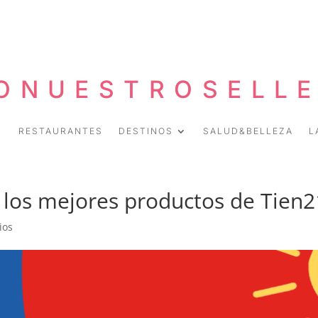
ONUESTROSELL
RESTAURANTES
DESTINOS
SALUD&BELLEZA
L
 los mejores productos de Tien2
ios