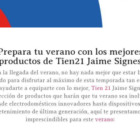
Prepara tu verano con los mejore
productos de Tien21 Jaime Signe
 la llegada del verano, no hay nada mejor que estar 
do para disfrutar al máximo de esta temporada tan e
ayudarte a equiparte con lo mejor,
Tien 21
Jaime Sign
ección de productos que harán que tu verano sea inol
sde electrodomésticos innovadores hasta dispositivos
etenimiento de última generación, aquí te presentamo
imprescindibles para este
verano
: