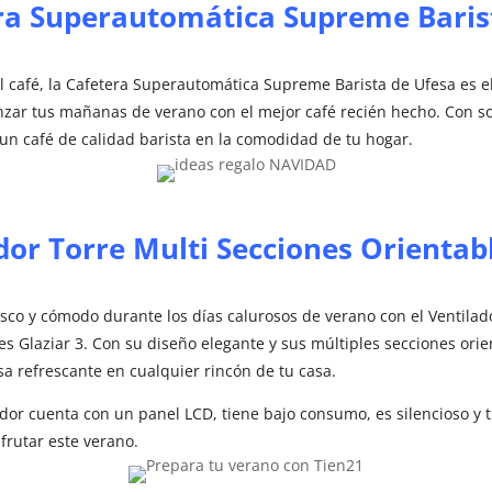
era Superautomática Supreme Baris
l café, la Cafetera Superautomática Supreme Barista de Ufesa es 
zar tus mañanas de verano con el mejor café recién hecho. Con so
 un café de calidad barista en la comodidad de tu hogar.
dor Torre Multi Secciones Orientabl
sco y cómodo durante los días calurosos de verano con el Ventilad
s Glaziar 3. Con su diseño elegante y sus múltiples secciones orie
sa refrescante en cualquier rincón de tu casa.
dor cuenta con un panel LCD, tiene bajo consumo, es silencioso y
frutar este verano.