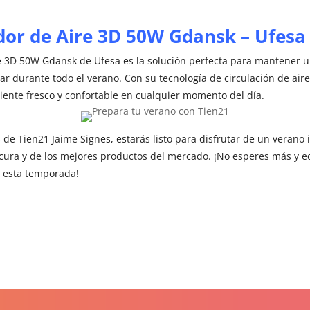
dor de Aire 3D 50W Gdansk – Ufesa
re 3D 50W Gdansk de Ufesa es la solución perfecta para mantener 
ar durante todo el verano. Con su tecnología de circulación de air
iente fresco y confortable en cualquier momento del día.
de Tien21 Jaime Signes, estarás listo para disfrutar de un verano 
scura y de los mejores productos del mercado. ¡No esperes más y e
o esta temporada!