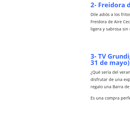
2- Freidora 
Dile adiós a los fri
Freidora de Aire Ce
ligera y sabrosa sin
3- TV Grundi
31 de mayo) 
¿Qué sería del veran
disfrutar de una exp
regalo una Barra de
Es una compra perfe