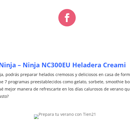
Ninja – Ninja NC300EU Heladera Creami ​
ja, podrás preparar helados cremosos y deliciosos en casa de forma
ene 7 programas preestablecidos como gelato, sorbete, smoothie bol
Qué mejor manera de refrescarte en los días calurosos de verano q
usto?