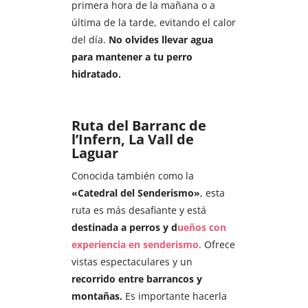
primera hora de la mañana o a
última de la tarde, evitando el calor
del día.
No olvides llevar agua
para mantener a tu perro
hidratado.
Ruta del Barranc de
l’Infern, La Vall de
Laguar
Conocida también como la
«Catedral del Senderismo»
, esta
ruta es más desafiante y está
destinada a perros y d
ueños con
experiencia en senderismo
. Ofrece
vistas espectaculares y un
recorrido entre barrancos y
montañas.
Es importante hacerla