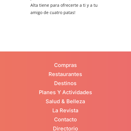
Alta tiene para ofrecerte a ti y a tu
amigo de cuatro patas!
Compras
Restaurantes
Destinos
Planes Y Actividades
Salud & Belleza
La Revista
Contacto
Directorio