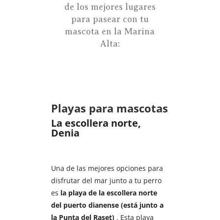
de los mejores lugares
para pasear con tu
mascota en la Marina
Alta:
Playas para mascotas
La escollera norte,
Denia
Una de las mejores opciones para
disfrutar del mar junto a tu perro
es
la playa de la escollera norte
del puerto dianense (está junto a
la Punta del Raset)
. Esta playa