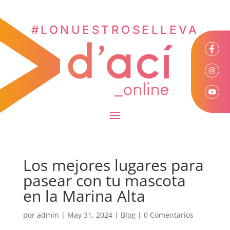
#LONUESTROSELLEVA
Los mejores lugares para
pasear con tu mascota
en la Marina Alta
por
admin
|
May 31, 2024
|
Blog
|
0 Comentarios