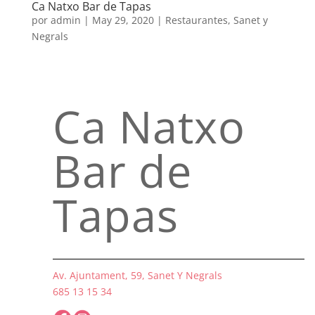
Ca Natxo Bar de Tapas
por
admin
|
May 29, 2020
|
Restaurantes
,
Sanet y
Negrals
Ca Natxo
Bar de
Tapas
Av. Ajuntament, 59, Sanet Y Negrals
685 13 15 34