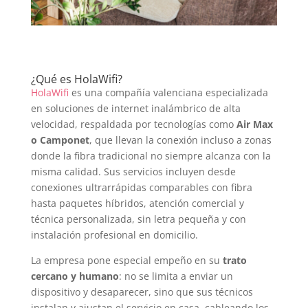
¿Qué es HolaWifi?
HolaWifi
es una compañía valenciana especializada
en soluciones de internet inalámbrico de alta
velocidad, respaldada por tecnologías como
Air Max
o Camponet
, que llevan la conexión incluso a zonas
donde la fibra tradicional no siempre alcanza con la
misma calidad. Sus servicios incluyen desde
conexiones ultrarrápidas comparables con fibra
hasta paquetes híbridos, atención comercial y
técnica personalizada, sin letra pequeña y con
instalación profesional en domicilio.
La empresa pone especial empeño en su
trato
cercano y humano
: no se limita a enviar un
dispositivo y desaparecer, sino que sus técnicos
instalan y ajustan el servicio en casa, cableando los