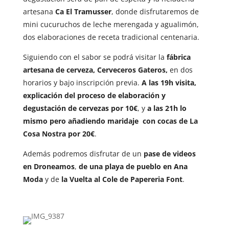
artesana
Ca El Tramusser
, donde disfrutaremos de
mini cucuruchos de leche merengada y agualimón,
dos elaboraciones de receta tradicional centenaria.
Siguiendo con el sabor se podrá visitar la
fábrica
artesana de cerveza, Cerveceros Gateros,
en dos
horarios y bajo inscripción previa.
A las 19h visita,
explicación del proceso de elaboración y
degustación de cervezas por 10€
, y
a las 21h lo
mismo pero añadiendo maridaje con cocas de La
Cosa Nostra por 20€
.
Además podremos disfrutar de un
pase de videos
en Droneamos
,
de una playa de pueblo en Ana
Moda
y de
la Vuelta al Cole de Papereria Font
.