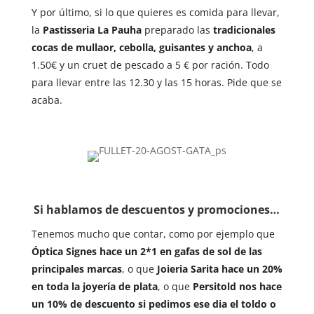
Y por último, si lo que quieres es comida para llevar,
la
Pastisseria La Pauha
preparado las
tradicionales
cocas de mullaor, cebolla, guisantes y anchoa
, a
1.50€ y un cruet de pescado a 5 € por ración. Todo
para llevar entre las 12.30 y las 15 horas. Pide que se
acaba.
Si hablamos de descuentos y promociones…
Tenemos mucho que contar, como por ejemplo que
Óptica Signes hace un 2*1 en gafas de sol de las
principales marcas
, o que
Joieria Sarita hace un 20%
en toda la joyería de plata
, o que
Persitold nos hace
un 10% de descuento si pedimos ese dia el toldo o