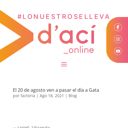
#LONUESTROSELLEVA
El 20 de agosto ven a pasar el día a Gata
por
factoria
|
Ago 18, 2021
|
Blog