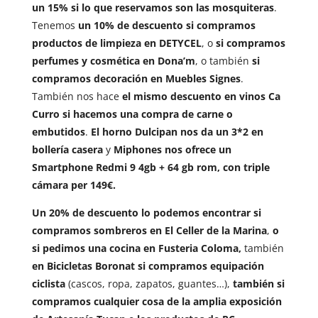
un 15% si lo que reservamos son las mosquiteras
.
Tenemos
un 10% de descuento si compramos
productos de limpieza en DETYCEL
, o
si compramos
perfumes y cosmética en Dona’m
, o también
si
compramos decoración en Muebles Signes
.
También nos hace
el mismo descuento en vinos Ca
Curro si hacemos una compra de carne o
embutidos
.
El horno Dulcipan nos da un 3*2 en
bollería casera
y
Miphones nos ofrece un
Smartphone Redmi 9 4gb + 64 gb rom, con triple
cámara per 149€.
Un 20% de descuento lo podemos encontrar si
compramos sombreros en El Celler de la Marina
,
o
si pedimos una cocina en Fusteria Coloma,
también
en Bicicletas Boronat si compramos equipación
ciclista
(cascos, ropa, zapatos, guantes…),
también si
compramos cualquier cosa de la amplia exposición