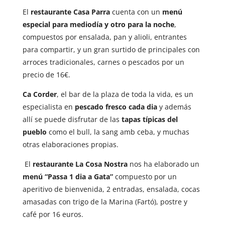
El
restaurante Casa Parra
cuenta con un
menú
especial para mediodía y otro para la noche
,
compuestos por ensalada, pan y alioli, entrantes
para compartir, y un gran surtido de principales con
arroces tradicionales, carnes o pescados por un
precio de 16€.
Ca Corder
, el bar de la plaza de toda la vida, es un
especialista en
pescado fresco cada dia
y además
allí se puede disfrutar de las
tapas típicas del
pueblo
como el bull, la sang amb ceba, y muchas
otras elaboraciones propias.
El
restaurante La Cosa Nostra
nos ha elaborado un
menú “Passa 1 dia a Gata”
compuesto por un
aperitivo de bienvenida, 2 entradas, ensalada, cocas
amasadas con trigo de la Marina (Fartó), postre y
café por 16 euros.