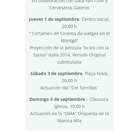
En colaboración con Gata Fan Club y
Cerveseros Gateros
Jueves 1 de septiembre
, Centro social,
20.00 h
“ Certamen de Cinema de viatges en el
Montgó”
Proyección de la película “Io sto con la
Sposa” Italia 2014, Versión Original
subtitulada
Sábado 3 de septiembre
, Plaça Nova,
20.00 h
Actuación del “Cor Serrillàs”
Domingo 5 de septiembre
– Clausura,
Iglesia, 19.00 h
Actuación de la “OMA” Orquesta de la
Marina Alta