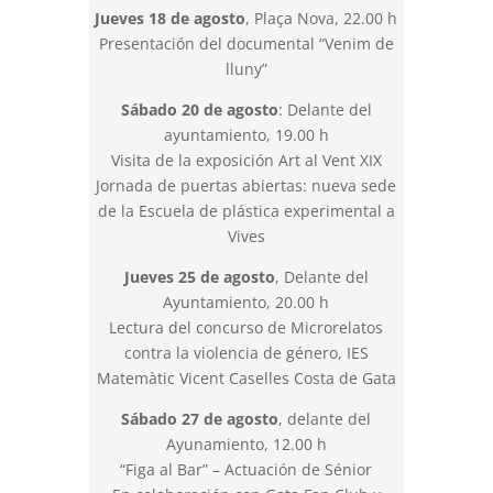
Jueves 18 de agosto
, Plaça Nova, 22.00 h
Presentación del documental “Venim de
lluny”
Sábado 20 de agosto
: Delante del
ayuntamiento, 19.00 h
Visita de la exposición Art al Vent XIX
Jornada de puertas abiertas: nueva sede
de la Escuela de plástica experimental a
Vives
Jueves 25 de agosto
, Delante del
Ayuntamiento, 20.00 h
Lectura del concurso de Microrelatos
contra la violencia de género, IES
Matemàtic Vicent Caselles Costa de Gata
Sábado 27 de agosto
, delante del
Ayunamiento, 12.00 h
“Figa al Bar” – Actuación de Sénior