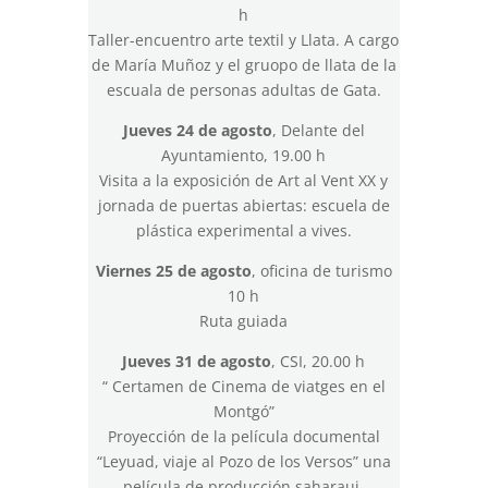
h
Taller-encuentro arte textil y Llata. A cargo
de María Muñoz y el gruopo de llata de la
escuala de personas adultas de Gata.
Jueves 24 de agosto
, Delante del
Ayuntamiento, 19.00 h
Visita a la exposición de Art al Vent XX y
jornada de puertas abiertas: escuela de
plástica experimental a vives.
Viernes 25 de agosto
, oficina de turismo
10 h
Ruta guiada
Jueves 31 de agosto
, CSI, 20.00 h
“ Certamen de Cinema de viatges en el
Montgó”
Proyección de la película documental
“Leyuad, viaje al Pozo de los Versos” una
película de producción saharaui.