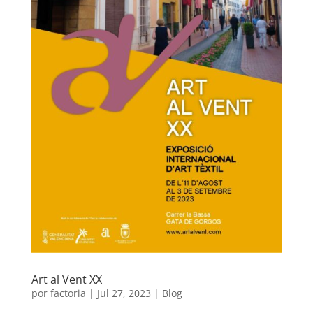
Art al Vent XX
por
factoria
|
Jul 27, 2023
|
Blog