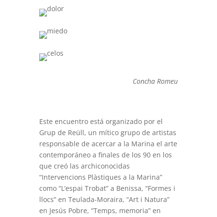
Concha Romeu
Este encuentro está organizado por el
Grup de Reüll, un mítico grupo de artistas
responsable de acercar a la Marina el arte
contemporáneo a finales de los 90 en los
que creó las archiconocidas
“Intervencions Plàstiques a la Marina”
como “L’espai Trobat” a Benissa, “Formes i
llocs” en Teulada-Moraira, “Art i Natura”
en Jesús Pobre, “Temps, memoria” en