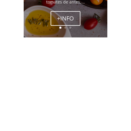
tomates de antes,...
+INFO