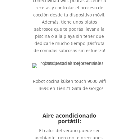
conectividad wifi, podrás acceder a
recetas y controlar el proceso de
cocción desde tu dispositivo móvil.
Además, tiene unos platos
sabrosos que te podrás llevar a la
piscina o a la playa sin tener que
dedicarle mucho tiempo ¡Disfruta
de comidas sabrosas sin esfuerzo!
Robot cocina küken touch 9000 wifi
– 369€ en Tien21 Gata de Gorgos
Aire acondicionado
portátil:
El calor del verano puede ser
agobiante, pero no te preocupes,