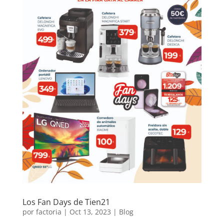
Los Fan Days de Tien21
por
factoria
|
Oct 13, 2023
|
Blog