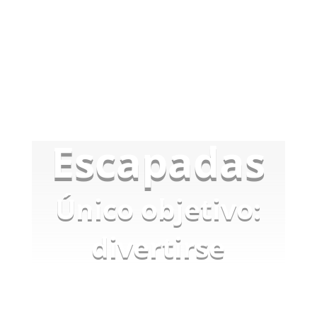
Escapadas
Único objetivo:
divertirse