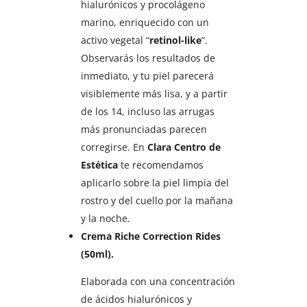
hialurónicos y procolágeno
marino, enriquecido con un
activo vegetal “
retinol-like
”.
Observarás los resultados de
inmediato, y tu piel parecerá
visiblemente más lisa, y a partir
de los 14, incluso las arrugas
más pronunciadas parecen
corregirse. En
Clara Centro de
Estética
te recomendamos
aplicarlo sobre la piel limpia del
rostro y del cuello por la mañana
y la noche.
Crema Riche Correction Rides
(50ml).
Elaborada con una concentración
de ácidos hialurónicos y