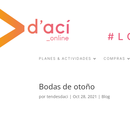
#L
PLANES & ACTIVIDADES
COMPRAS
Bodas de otoño
por
tendesdaci
|
Oct 28, 2021
|
Blog