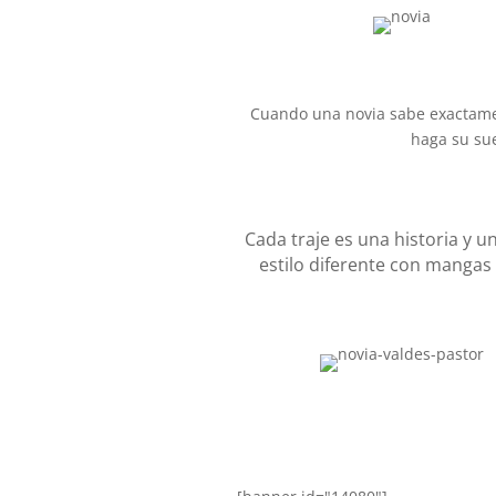
Cuando una novia sabe exactamen
haga su sue
Cada traje es una historia y u
estilo diferente con mangas 