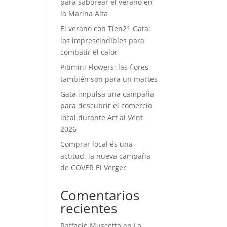
para saborear el verano en
la Marina Alta
El verano con Tien21 Gata:
los imprescindibles para
combatir el calor
Pitimini Flowers: las flores
también son para un martes
Gata impulsa una campaña
para descubrir el comercio
local durante Art al Vent
2026
Comprar local és una
actitud: la nueva campaña
de COVER El Verger
Comentarios
recientes
Raffaele Muscetta
en
La