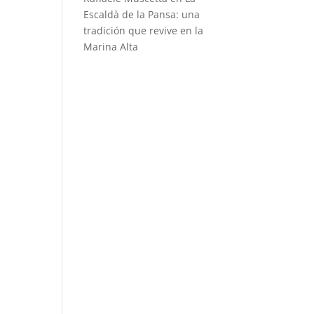
Escaldà de la Pansa: una
tradición que revive en la
Marina Alta