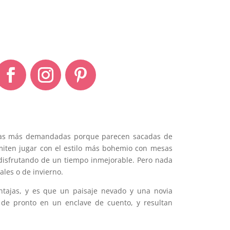
 las más demandadas porque parecen sacadas de
rmiten jugar con el estilo más bohemio con mesas
 disfrutando de un tiempo inmejorable. Pero nada
ales o de invierno.
ntajas, y es que un paisaje nevado y una novia
 de pronto en un enclave de cuento, y resultan