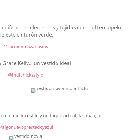
n diferentes elementos y tejidos como el terciopelo
de este cinturón verde.
@carmenmazanovias
o Grace Kelly… un vestido ideal
@indiahicksstyle
ro con mucho estilo y un toque actual, las mangas.
@algonuevoprestadoyazul