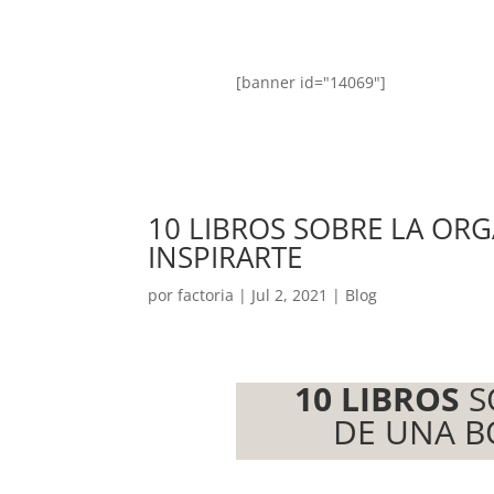
[banner id="14069"]
10 LIBROS SOBRE LA OR
INSPIRARTE
por
factoria
|
Jul 2, 2021
|
Blog
10 LIBROS
S
DE UNA B