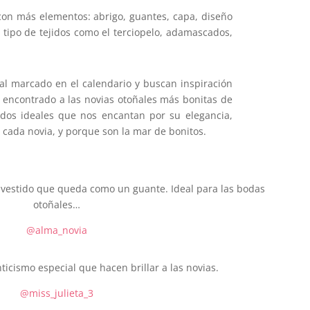
 con más elementos: abrigo, guantes, capa, diseño
tipo de tejidos como el terciopelo, adamascados,
ial marcado en el calendario y buscan inspiración
 encontrado a las novias otoñales más bonitas de
idos ideales que nos encantan por su elegancia,
 cada novia, y porque son la mar de bonitos.
un vestido que queda como un guante. Ideal para las bodas
otoñales…
@alma_novia
icismo especial que hacen brillar a las novias.
@miss_julieta_3