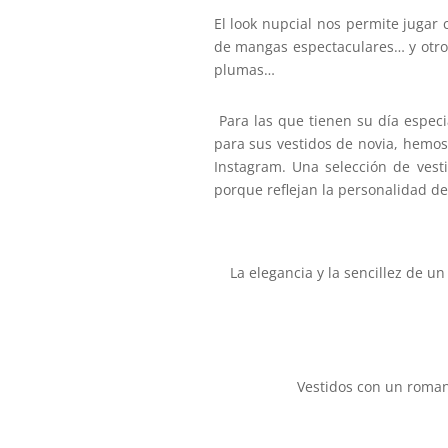
El look nupcial nos permite jugar
de mangas espectaculares… y otro 
plumas…
Para las que tienen su día espec
para sus vestidos de novia, hemos
Instagram. Una selección de vest
porque reflejan la personalidad de
La elegancia y la sencillez de 
Vestidos con un romant