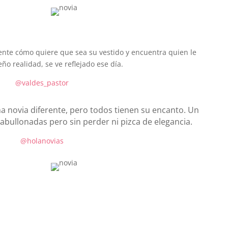
te cómo quiere que sea su vestido y encuentra quien le
ño realidad, se ve reflejado ese día.
@valdes_pastor
na novia diferente, pero todos tienen su encanto. Un
abullonadas pero sin perder ni pizca de elegancia.
@holanovias