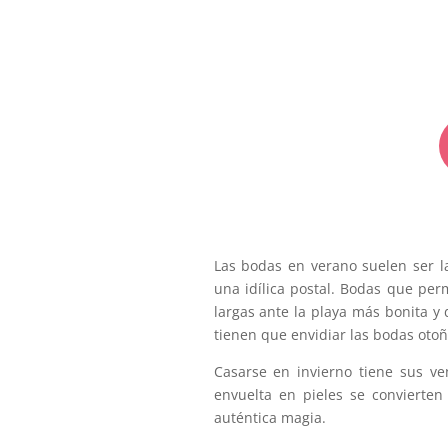
Las bodas en verano suelen ser
una idílica postal. Bodas que pe
largas ante la playa más bonita y
tienen que envidiar las bodas otoñ
Casarse en invierno tiene sus ve
envuelta en pieles se convierten
auténtica magia.