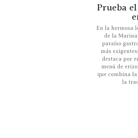
Prueba el
e
En la hermosa l
de la Marina
paraíso gastr
más exigentes
destaca por e
menú de erizo
que combina la
la tra