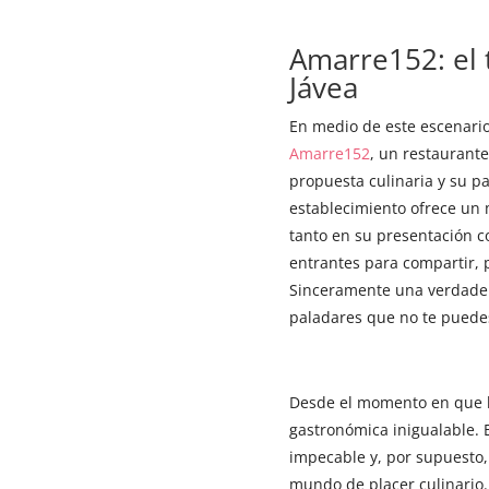
​Amarre152: el
Jávea
En medio de este escenari
Amarre152
, un restaurant
propuesta culinaria y su p
establecimiento ofrece un
tanto en su presentación 
entrantes para compartir, p
Sinceramente una verdader
paladares que no te puede
Desde el momento en que ll
gastronómica inigualable. 
impecable y, por supuesto,
mundo de placer culinario.