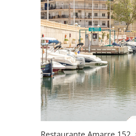
Restaurante Amarre 152, ¡