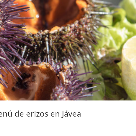
enú de erizos en Jávea