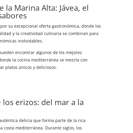
la Marina Alta: Jávea, el
 sabores
 por su excepcional oferta gastronómica, donde los
alidad y la creatividad culinaria se combinan para
onómicas inolvidables.
e pueden encontrar algunos de los mejores
 donde la cocina mediterránea se mezcla con
ar platos únicos y deliciosos.
 los erizos: del mar a la
uténtica delicia que forma parte de la rica
a costa mediterránea. Durante siglos, los