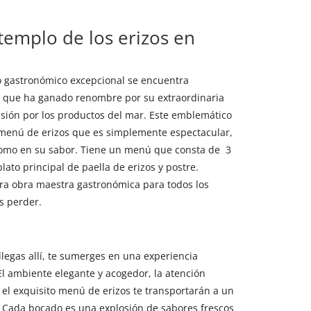
 templo de los erizos en
o gastronómico excepcional se encuentra
e que ha ganado renombre por su extraordinaria
asión por los productos del mar. Este emblemático
 menú de erizos que es simplemente espectacular,
como en su sabor. Tiene un menú que consta de 3
lato principal de paella de erizos y postre.
a obra maestra gastronómica para todos los
s perder.
egas allí, te sumerges en una experiencia
El ambiente elegante y acogedor, la atención
 el exquisito menú de erizos te transportarán a un
 Cada bocado es una explosión de sabores frescos