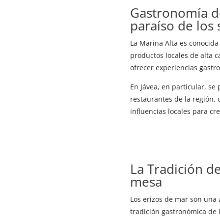
Gastronomía de 
paraíso de los
La Marina Alta es conocida
productos locales de alta c
ofrecer experiencias gastr
En Jávea, en particular, s
restaurantes de la región,
influencias locales para cre
La Tradición de
mesa
Los erizos de mar son una a
tradición gastronómica de l