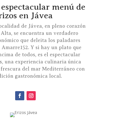
 espectacular menú de
rizos en Jávea
ocalidad de Jávea, en pleno corazón
 Alta, se encuentra un verdadero
onómico que deleita los paladares
: Amarre152. Y si hay un plato que
ncima de todos, es el espectacular
s, una experiencia culinaria única
 frescura del mar Mediterráneo con
dición gastronómica local.