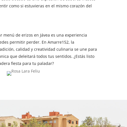
entir como si estuvieras en el mismo corazón del
r menú de erizos en Jávea es una experiencia
edes permitir perder. En Amarre152, la
dición, calidad y creatividad culinaria se une para
nica que deleitará todos tus sentidos. ¿Estás listo
adera fiesta para tu paladar?