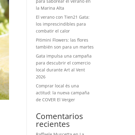
para saborear el verano en
la Marina Alta
El verano con Tien21 Gata:
los imprescindibles para
combatir el calor
Pitimini Flowers: las flores
también son para un martes
Gata impulsa una campaña
para descubrir el comercio
local durante Art al Vent
2026
Comprar local és una
actitud: la nueva campaña
de COVER El Verger
Comentarios
recientes
Raffaele Muscetta
en
La