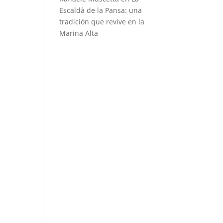
Escaldà de la Pansa: una
tradición que revive en la
Marina Alta