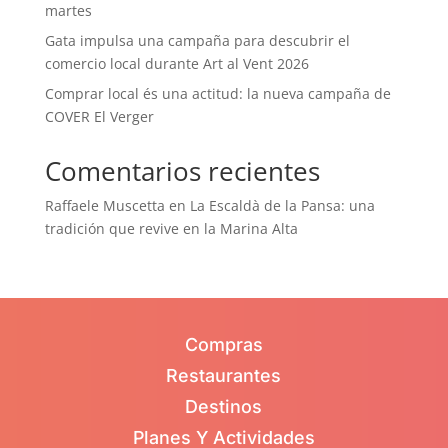
martes
Gata impulsa una campaña para descubrir el
comercio local durante Art al Vent 2026
Comprar local és una actitud: la nueva campaña de
COVER El Verger
Comentarios recientes
Raffaele Muscetta
en
La Escaldà de la Pansa: una
tradición que revive en la Marina Alta
Compras
Restaurantes
Destinos
Planes Y Actividades