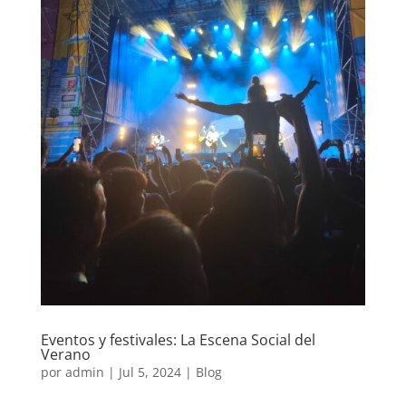
Eventos y festivales: La Escena Social del
Verano
por
admin
|
Jul 5, 2024
|
Blog