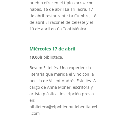
pueblo ofrecen el típico arroz con
habas. 16 de abril La Trillaora, 17
de abril restaurante La Cumbre, 18
de abril El raconet de Celeste y el
19 de abril en Ca Toni Mónica.
Miércoles 17 de abril
19.00h
biblioteca.
Bevem Estellés. Una experiencia
literaria que marida el vino con la
poesía de Vicent Andrés Estellés. A
cargo de Anna Moner, escritora y
artista plástica. Inscripción previa
en:
biblioteca@elpoblenoudebenitatxel
l.com