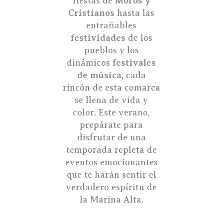
fiestas de
Moros y
Cristianos
hasta las
entrañables
festividades
de los
pueblos y los
dinámicos
festivales
de música
, cada
rincón de esta comarca
se llena de vida y
color. Este verano,
prepárate para
disfrutar de una
temporada repleta de
eventos emocionantes
que te harán sentir el
verdadero espíritu de
la Marina Alta.