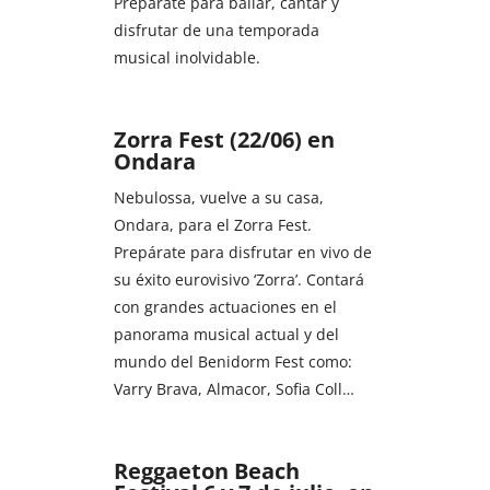
Prepárate para bailar, cantar y
disfrutar de una temporada
musical inolvidable.
Zorra Fest (22/06) en
Ondara
Nebulossa, vuelve a su casa,
Ondara, para el Zorra Fest.
Prepárate para disfrutar en vivo de
su éxito eurovisivo ‘Zorra’. Contará
con grandes actuaciones en el
panorama musical actual y del
mundo del Benidorm Fest como:
Varry Brava, Almacor, Sofia Coll…
Reggaeton Beach