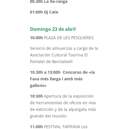
00.30h La Xe-ranga
01:00h Dj Cate
Domingo 23 de abril
10.00h
PLAZA DE LES PESQUERES
Servicio de almuerzos a cargo de la
Asociación Cultural Taurina El
Portalet de Benitatxell
10.30h a 13:00h Concurso de «la
Fava més llarga i amb més
gallons»
10:30h
Apertura de la exposición
de herramientas de oficios en vías
de extinción y de la alpargata más
grande del mundo-
11.00h
FESTIVAL TAPIFAVA Los