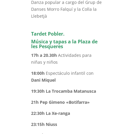
Danza popular a cargo del Grup de
Danses Morro Falquí y la Colla la
Llebetjà
Tardet Pobler.
Música y tapas a la Plaza de
les Pesqueres
17h a 20.30h
Actividades para
niñas y niños
18:00h
Espectáculo infantil con
Dani Miquel
19:30h La Trocamba Matanusca
21h Pep Gimeno «Botifarra»
22:30h La Xe-ranga
23:15h Niuss