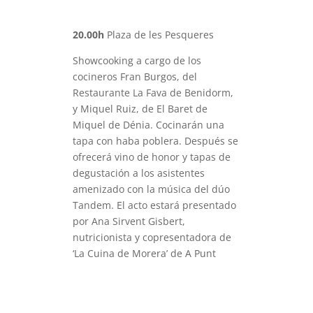
20.00h
Plaza de les Pesqueres
Showcooking a cargo de los
cocineros Fran Burgos, del
Restaurante La Fava de Benidorm,
y Miquel Ruiz, de El Baret de
Miquel de Dénia. Cocinarán una
tapa con haba poblera. Después se
ofrecerá vino de honor y tapas de
degustación a los asistentes
amenizado con la música del dúo
Tandem. El acto estará presentado
por Ana Sirvent Gisbert,
nutricionista y copresentadora de
‘La Cuina de Morera’ de A Punt