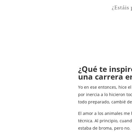
¿Estáis
¿Qué te inspir
una carrera e
Yo en ese entonces, hice el
por inercia a lo hicieron t
todo preparado, cambié de 
El amor a los animales me 
técnica. Al principio, cua
estaba de broma, pero no. 