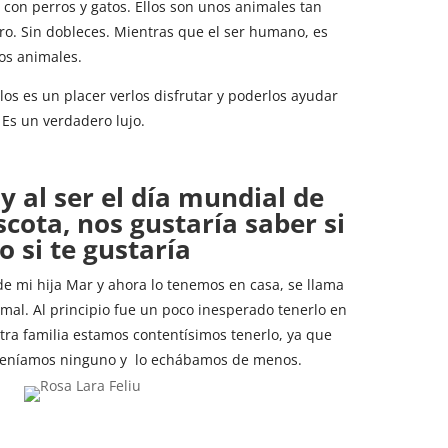
r con perros y gatos. Ellos son unos animales tan
o. Sin dobleces. Mientras que el ser humano, es
os animales.
os es un placer verlos disfrutar y poderlos ayudar
Es un verdadero lujo.
y al ser el día mundial de
cota, nos gustaría saber si
o si te gustaría
e mi hija Mar y ahora lo tenemos en casa, se llama
imal. Al principio fue un poco inesperado tenerlo en
tra familia estamos contentísimos tenerlo, ya que
 teníamos ninguno y lo echábamos de menos.