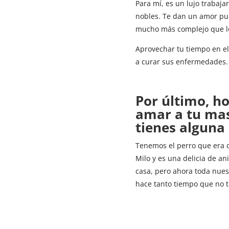
Para mí, es un lujo trabaja
nobles. Te dan un amor pur
mucho más complejo que l
Aprovechar tu tiempo en ell
a curar sus enfermedades. 
Por último, ho
amar a tu mas
tienes alguna 
Tenemos el perro que era d
Milo y es una delicia de an
casa, pero ahora toda nues
hace tanto tiempo que no