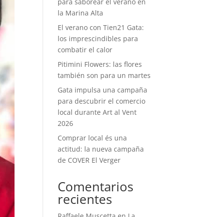
para saborear el verano en
la Marina Alta
El verano con Tien21 Gata:
los imprescindibles para
combatir el calor
Pitimini Flowers: las flores
también son para un martes
Gata impulsa una campaña
para descubrir el comercio
local durante Art al Vent
2026
Comprar local és una
actitud: la nueva campaña
de COVER El Verger
Comentarios
recientes
Raffaele Muscetta
en
La