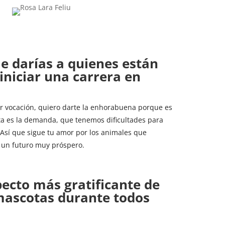
le darías a quienes están
iniciar una carrera en
por vocación, quiero darte la enhorabuena porque es
ta es la demanda, que tenemos dificultades para
. Así que sigue tu amor por los animales que
 un futuro muy próspero.
pecto más gratificante de
mascotas durante todos