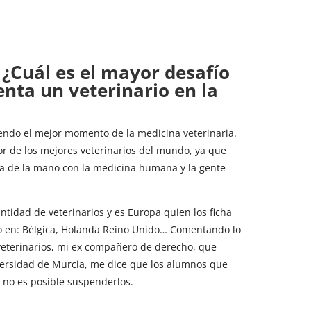
 ¿Cuál es el mayor desafío
enta un veterinario en la
endo el mejor momento de la medicina veterinaria.
r de los mejores veterinarios del mundo, ya que
va de la mano con la medicina humana y la gente
idad de veterinarios y es Europa quien los ficha
mo en: Bélgica, Holanda Reino Unido… Comentando lo
 veterinarios, mi ex compañero de derecho, que
versidad de Murcia, me dice que los alumnos que
 no es posible suspenderlos.