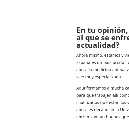
En tu opinión,
al que se enfr
actualidad?
Ahora mismo, estamos vivi
España es un país producto
ahora la medicina animal 
sale muy especializada.
Aquí formamos a mucha cant
para que trabajen allí co
cualificados que están los
ahora es decano en la Uni
entran son tan buenos que