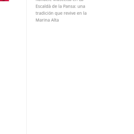
Escaldà de la Pansa: una
tradición que revive en la
Marina Alta