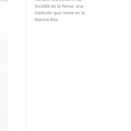
Escaldà de la Pansa: una
tradición que revive en la
Marina Alta