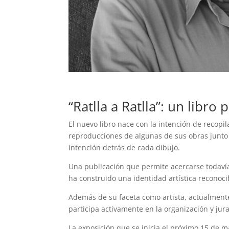
“Ratlla a Ratlla”: un libr
El nuevo libro nace con la intención de recopila
reproducciones de algunas de sus obras junto a
intención detrás de cada dibujo.
Una publicación que permite acercarse todavía
ha construido una identidad artística reconoci
Además de su faceta como artista, actualmente
participa activamente en la organización y jur
La exposición que se inicia el próximo 15 de 