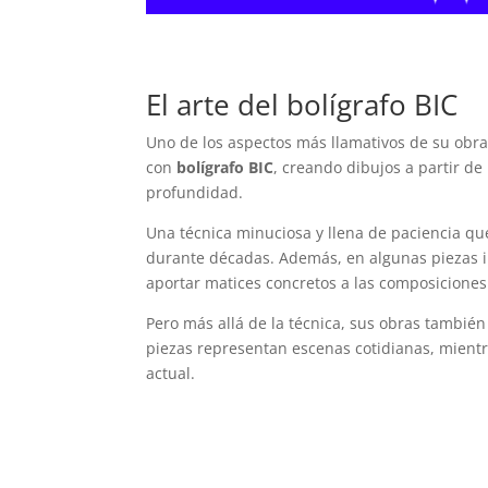
El arte del bolígrafo BIC
Uno de los aspectos más llamativos de su obra e
con
bolígrafo BIC
, creando dibujos a partir d
profundidad.
Una técnica minuciosa y llena de paciencia que
durante décadas. Además, en algunas piezas i
aportar matices concretos a las composiciones
Pero más allá de la técnica, sus obras también
piezas representan escenas cotidianas, mientr
actual.