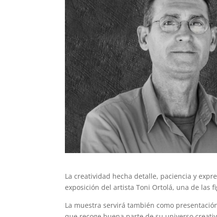
La creatividad hecha detalle, paciencia y expr
exposición del artista Toni Ortolá, una de las 
La muestra servirá también como presentación
que recoge buena parte de su universo creativ