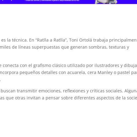
s la técnica. En “Ratlla a Ratlla”, Toni Ortolá trabaja principalmen
e miles de líneas superpuestas que generan sombras, texturas y
 conecta con el grafismo clásico utilizado por ilustradores y dibuj
ncorpora pequeños detalles con acuarela, cera Manley o pastel pa
.
 buscan transmitir emociones, reflexiones y críticas sociales. Algu
as que otras invitan a pensar sobre diferentes aspectos de la soci