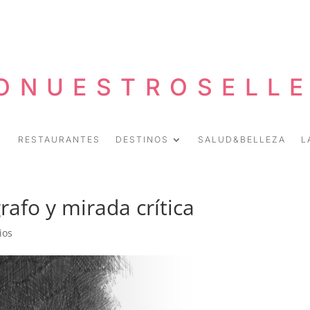
ONUESTROSELL
RESTAURANTES
DESTINOS
SALUD&BELLEZA
L
grafo y mirada crítica
ios