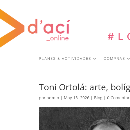
#L
PLANES & ACTIVIDADES
COMPRAS
Toni Ortolá: arte, bolí
por
admin
|
May 13, 2026
|
Blog
|
0 Comentar