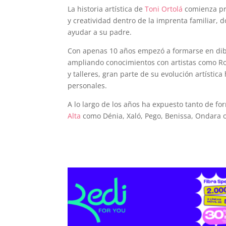
La historia artística de
Toni Ortolá
comienza prá
y creatividad dentro de la imprenta familiar,
ayudar a su padre.
Con apenas 10 años empezó a formarse en dibu
ampliando conocimientos con artistas como Ros
y talleres, gran parte de su evolución artístic
personales.
A lo largo de los años ha expuesto tanto de f
Alta
como Dénia, Xaló, Pego, Benissa, Ondara 