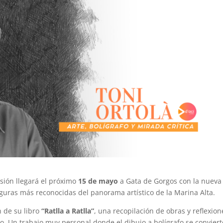
esión llegará el próximo
15 de mayo
a Gata de Gorgos con la nueva
figuras más reconocidas del panorama artístico de la Marina Alta.
 de su libro
“Ratlla a Ratlla”
, una recopilación de obras y reflexion
o. Un trabajo muy personal donde el dibujo a bolígrafo se conviert