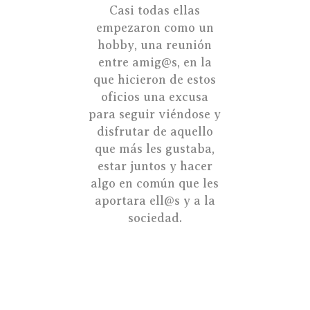
Casi todas ellas
empezaron como un
hobby, una reunión
entre amig@s, en la
que hicieron de estos
oficios una excusa
para seguir viéndose y
disfrutar de aquello
que más les gustaba,
estar juntos y hacer
algo en común que les
aportara ell@s y a la
sociedad.