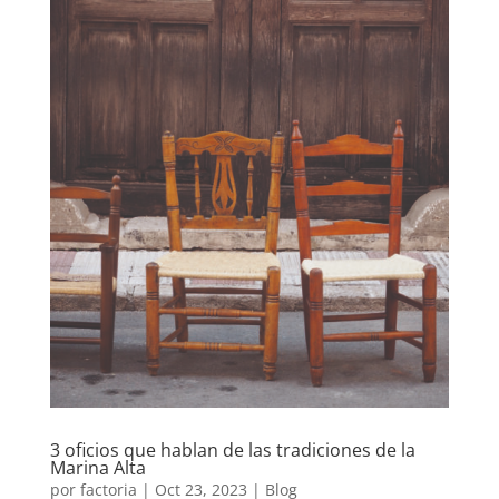
3 oficios que hablan de las tradiciones de la
Marina Alta
por
factoria
|
Oct 23, 2023
|
Blog