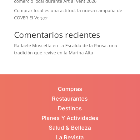
comercio local durante Art al Vent 2026
Comprar local és una actitud: la nueva campaña de
COVER El Verger
Comentarios recientes
Raffaele Muscetta
en
La Escaldà de la Pansa: una
tradición que revive en la Marina Alta
Compras
Restaurantes
Destinos
Planes Y Actividades
Salud & Belleza
La Revista