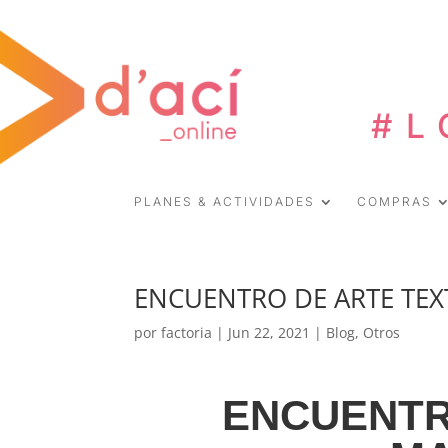
#L
PLANES & ACTIVIDADES
COMPRAS
ENCUENTRO DE ARTE TEX
por
factoria
|
Jun 22, 2021
|
Blog
,
Otros
ENCUENT