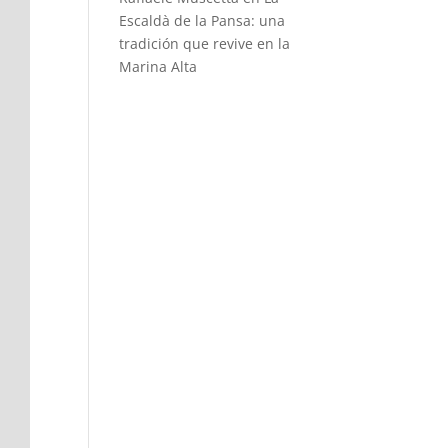
Escaldà de la Pansa: una
tradición que revive en la
Marina Alta