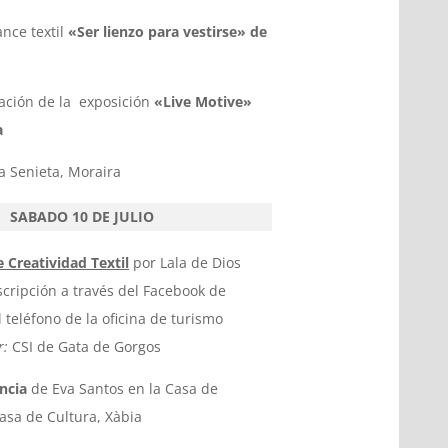
nce textil
«Ser lienzo para vestirse» de
ación de la exposición
«Live Motive»
a
a Senieta, Moraira
SABADO 10 DE JULIO
e Creatividad Textil
por Lala de Dios
cripción a través del Facebook de
 teléfono de la oficina de turismo
r:
CSI de Gata de Gorgos
ncia
de Eva Santos en la Casa de
asa de Cultura, Xàbia