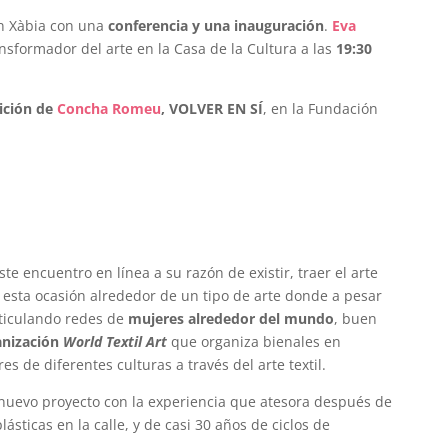
en Xàbia con una
conferencia y una inauguración
.
Eva
nsformador del arte en la Casa de la Cultura a las
19:30
ición de
Concha Romeu
, VOLVER EN SÍ
, en la Fundación
e encuentro en línea a su razón de existir, traer el arte
esta ocasión alrededor de un tipo de arte donde a pesar
rticulando redes de
mujeres alrededor del mundo
, buen
anización
World Textil Art
que organiza bienales en
s de diferentes culturas a través del arte textil.
uevo proyecto con la experiencia que atesora después de
sticas en la calle, y de casi 30 años de ciclos de