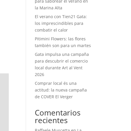
para saborear el verano en
la Marina Alta
El verano con Tien21 Gata:
los imprescindibles para
combatir el calor
Pitimini Flowers: las flores
también son para un martes
Gata impulsa una campaña
para descubrir el comercio
local durante Art al Vent
2026
Comprar local és una
actitud: la nueva campaña
de COVER El Verger
Comentarios
recientes
Raffaele Muscetta
en
La