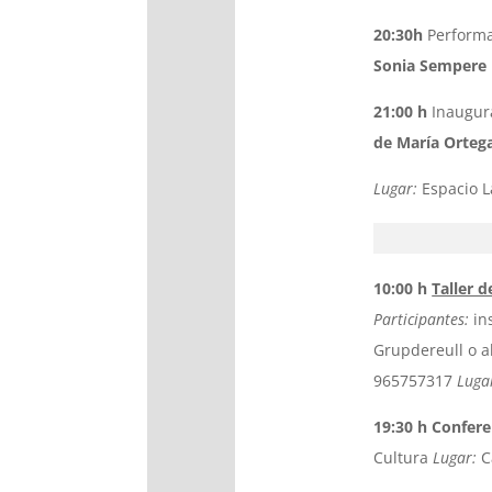
20:30h
Performa
Sonia Sempere
21:00 h
Inaugur
de María Orteg
Lugar:
Espacio L
10:00 h
Taller d
Participantes:
ins
Grupdereull o al
965757317
Luga
19:30 h Confere
Cultura
Lugar:
C