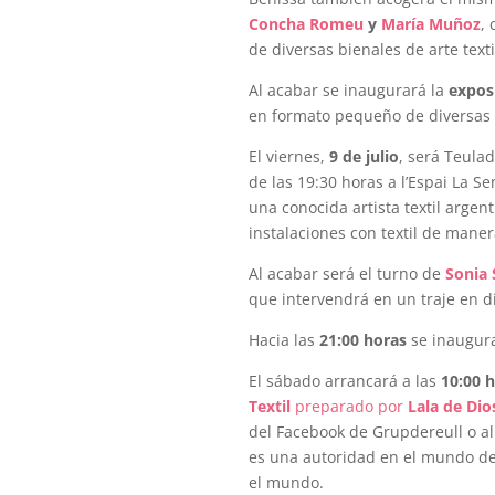
Concha Romeu
y
María Muñoz
, 
de diversas bienales de arte text
Al acabar se inaugurará la
expos
en formato pequeño de diversas a
El viernes,
9 de julio
, será Teula
de las 19:30 horas a l’Espai La 
una conocida artista textil argen
instalaciones con textil de maner
Al acabar será el turno de
Sonia
que intervendrá en un traje en di
Hacia las
21:00 horas
se inaugur
El sábado arrancará a las
10:00 
Textil
preparado por
Lala de Dio
del Facebook de Grupdereull o al
es una autoridad en el mundo de
el mundo.