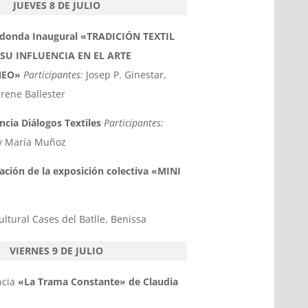
JUEVES 8 DE JULIO
edonda Inaugural
«TRADICIÓN TEXTIL
SU INFLUENCIA EN EL ARTE
NEO»
Participantes:
Josep P. Ginestar,
Irene Ballester
ncia Diálogos Textiles
Participantes:
y María Muñoz
ación de la exposición colectiva
«MINI
ltural Cases del Batlle, Benissa
VIERNES 9 DE JULIO
ncia
«La Trama Constante» de Claudia