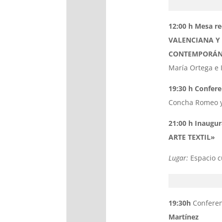
12:00 h Mesa r
VALENCIANA Y 
CONTEMPORÁ
María Ortega e 
19:30 h Confere
Concha Romeo 
21:00 h Inaugur
ARTE TEXTIL»
Lugar:
Espacio cu
19:30h
Confere
Martínez