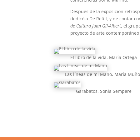
Después de la exposición retrosp
dedicó a De Reüll, y de contar co
de Cultura Juan Gil-Albert
, el grup
proyecto de arte contemporáneo 
El libro de la vida, María Ortega
Las líneas de mi Mano, María Muñ
Garabatos, Sonia Sempere