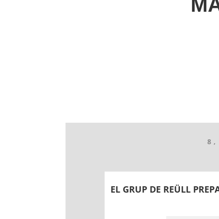
MA
8,
EL GRUP DE REÜLL PREP