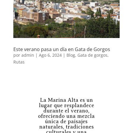
Este verano pasa un día en Gata de Gorgos
por
admin
|
Ago 6, 2024
|
Blog
,
Gata de gorgos
,
Rutas
La Marina Alta es un
lugar que resplandece
durante el verano,
ofreciendo una mezcla
única de paisajes
naturales, tradiciones
culturales y una