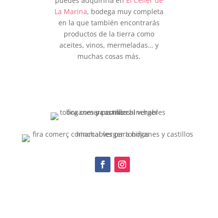
puedes adquirirla en
El Celler de
La Marina
, bodega muy completa
en la que también encontrarás
productos de la tierra como
aceites, vinos, mermeladas… y
muchas cosas más.