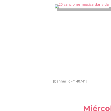
[banner id="14074"]
Miérco