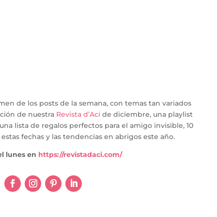
umen de los posts de la semana, con temas tan variados
ación de nuestra
Revista d’Ací
de diciembre, una playlist
na lista de regalos perfectos para el amigo invisible, 10
estas fechas y las tendencias en abrigos este año.
l lunes en
https://revistadaci.com/