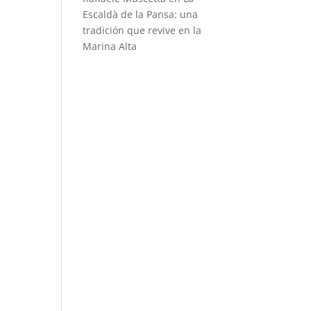
Escaldà de la Pansa: una
tradición que revive en la
Marina Alta