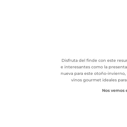
Disfruta del finde con este res
e interesantes como la present
nueva para este otoño-invierno, u
vinos gourmet ideales para 
Nos vemos e