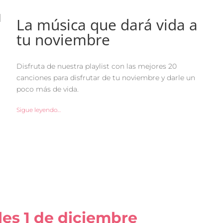
La música que dará vida a
tu noviembre
Disfruta de nuestra playlist con las mejores 20
canciones para disfrutar de tu noviembre y darle un
poco más de vida.
Sigue leyendo…
les 1 de diciembre