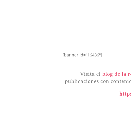
[banner id="16436"]
Visita el
blog de la r
publicaciones con contenido
http