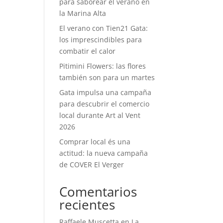
para saborear el verano en
la Marina Alta
El verano con Tien21 Gata:
los imprescindibles para
combatir el calor
Pitimini Flowers: las flores
también son para un martes
Gata impulsa una campaña
para descubrir el comercio
local durante Art al Vent
2026
Comprar local és una
actitud: la nueva campaña
de COVER El Verger
Comentarios
recientes
Raffaele Muscetta
en
La