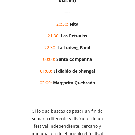
Alacant)
—-
20:30:
Nita
21:30:
Las Petunias
22:30:
La Ludwig Band
00:00:
Santa Companha
01:00:
El diablo de Shangai
02:00:
Margarita Quebrada
Si lo que buscas es pasar un fin de
semana diferente y disfrutar de un
festival independiente, cercano y
que una a todo el pueblo el festival