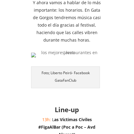
Y ahora vamos a hablar de lo más
importante: los horarios. En Gata
de Gorgos tendremos música casi
todo el día gracias al festival,
haciendo que las calles vibren
durante muchas horas.
Foto; Liberto Peiró- Facebook
GataFanClub
Line-up
13h:
L
as Víctimas Civiles
#FigaAlBar (Poc a Poc – Avd