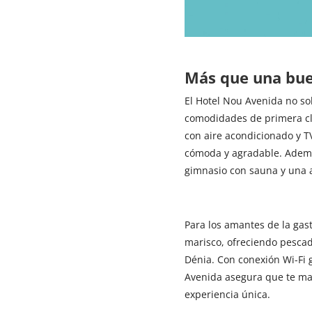
Más que una bue
El Hotel Nou Avenida no so
comodidades de primera cl
con aire acondicionado y T
cómoda y agradable. Ademá
gimnasio con sauna y una a
Para los amantes de la gas
marisco, ofreciendo pesca
Dénia. Con conexión Wi-Fi g
Avenida asegura que te ma
experiencia única.