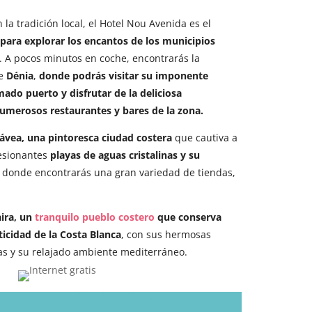
a tradición local, el Hotel Nou Avenida es el
para explorar los encantos de los municipios
. A pocos minutos en coche, encontrarás la
de
Dénia
,
donde podrás visitar su imponente
mado puerto y disfrutar de la deliciosa
numerosos restaurantes y bares de la zona.
Jávea, una pintoresca ciudad costera
que cautiva a
resionantes
playas de aguas cristalinas y su
, donde encontrarás una gran variedad de tiendas,
ira, un
tranquilo pueblo costero
que conserva
ticidad de la Costa Blanca
, con sus hermosas
las y su relajado ambiente mediterráneo.