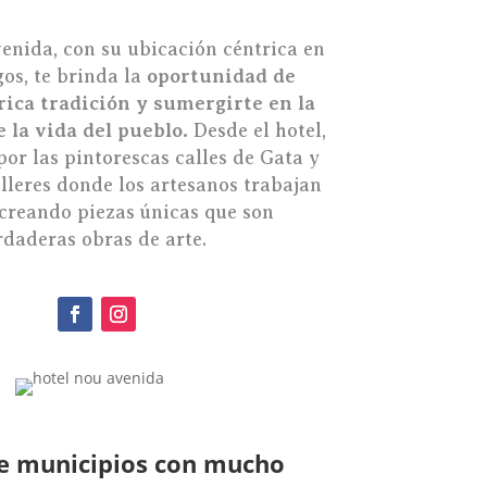
enida, con su ubicación céntrica en
os, te brinda la
oportunidad de
rica tradición y sumergirte en la
 la vida del pueblo.
Desde el hotel,
or las pintorescas calles de Gata y
alleres donde los artesanos trabajan
creando piezas únicas que son
rdaderas obras de arte.
de municipios con mucho