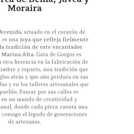
Moraira
 Avenida
, situado en el corazón de
 es una
joya que refleja fielmente
 la tradición de este encantador
a Marina Alta
. Gata de Gorgos es
 rica herencia en la fabricación de
imbre y esparto, una tradición que
glos atrás y que aún perdura en sus
as y en los talleres artesanales que
 pueblo. Pasear por sus calles es
 en un mundo de creatividad y
sanal, donde cada pieza cuenta una
a consigo el legado de generaciones
de artesanos.