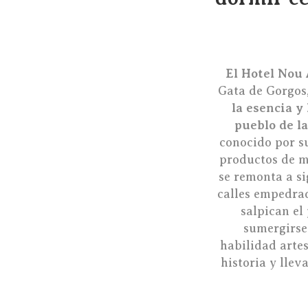
El Hotel Nou
Gata de Gorgos,
la esencia y
pueblo de l
conocido por su
productos de m
se remonta a si
calles empedrad
salpican el
sumergirse
habilidad arte
historia y llev