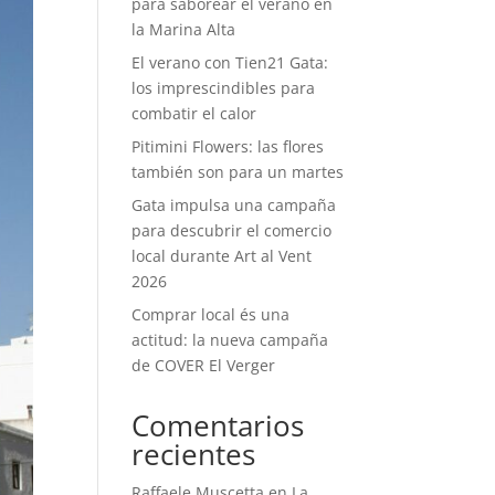
para saborear el verano en
la Marina Alta
El verano con Tien21 Gata:
los imprescindibles para
combatir el calor
Pitimini Flowers: las flores
también son para un martes
Gata impulsa una campaña
para descubrir el comercio
local durante Art al Vent
2026
Comprar local és una
actitud: la nueva campaña
de COVER El Verger
Comentarios
recientes
Raffaele Muscetta
en
La