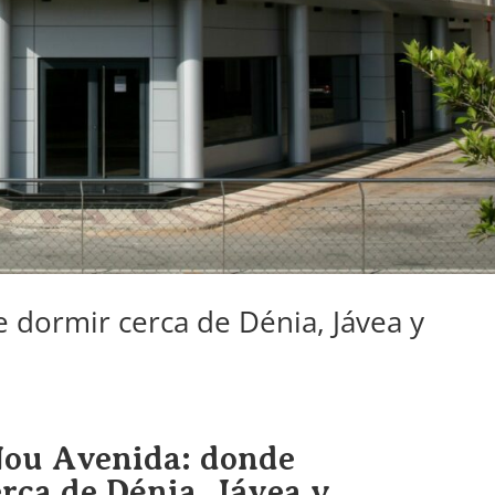
 dormir cerca de Dénia, Jávea y
Nou Avenida: donde
rca de Dénia, Jávea y