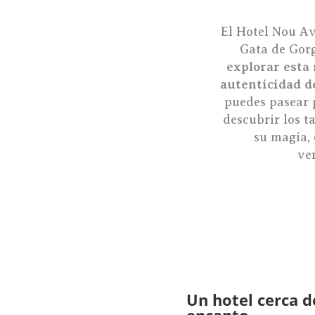
El Hotel Nou Av
Gata de Gorg
explorar esta 
autenticidad de
puedes pasear p
descubrir los t
su magia, 
ve
Un hotel cerca 
encanto