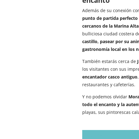
Además de su conexión con l
punto de partida perfecto 
cercanos de la Marina Alta
bulliciosa ciudad costera 
castillo, pasear por su ani
gastronomía local en los 
También estarás cerca de
los visitantes con sus imp
encantador casco antiguo
restaurantes y cafeterías.
Y no podemos olvidar
Mora
todo el encanto y la auten
playas, sus pintorescas ca