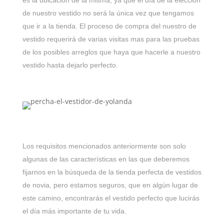
es la ubicación de la misma, ya que el día de la elección
de nuestro vestido no será la única vez que tengamos
que ir a la tienda. El proceso de compra del nuestro de
vestido requerirá de varias visitas mas para las pruebas
de los posibles arreglos que haya que hacerle a nuestro
vestido hasta dejarlo perfecto.
Los requisitos mencionados anteriormente son solo
algunas de las características en las que deberemos
fijarnos en la búsqueda de la tienda perfecta de vestidos
de novia, pero estamos seguros, que en algún lugar de
este camino, encontrarás el vestido perfecto que lucirás
el día más importante de tu vida.