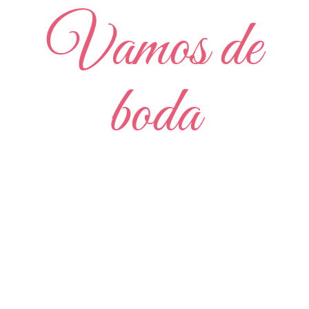
Vamos de
boda