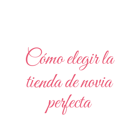
Cómo elegir la
tienda de novia
perfecta