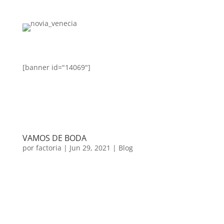
[banner id="14069"]
VAMOS DE BODA
por
factoria
|
Jun 29, 2021
|
Blog