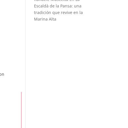
Escaldà de la Pansa: una
tradición que revive en la
Marina Alta
con