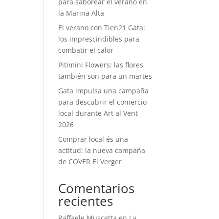
para saborear el verano en
la Marina Alta
El verano con Tien21 Gata:
los imprescindibles para
combatir el calor
Pitimini Flowers: las flores
también son para un martes
Gata impulsa una campaña
para descubrir el comercio
local durante Art al Vent
2026
Comprar local és una
actitud: la nueva campaña
de COVER El Verger
Comentarios
recientes
Raffaele Muscetta
en
La