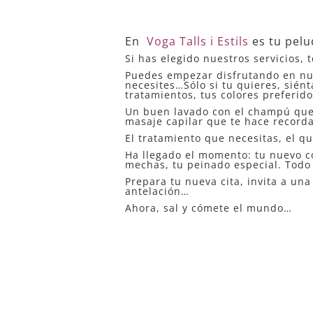
En
Voga Talls i Estils
es tu pelu
Si has elegido nuestros servicios, 
Puedes empezar disfrutando en nues
necesites…Sólo si tu quieres, sié
tratamientos, tus colores preferid
Un buen lavado con el champú que 
masaje capilar que te hace record
El tratamiento que necesitas, el q
Ha llegado el momento: tu nuevo co
mechas, tu peinado especial. Todo 
Prepara tu nueva cita, invita a un
antelación…
Ahora, sal y cómete el mundo…