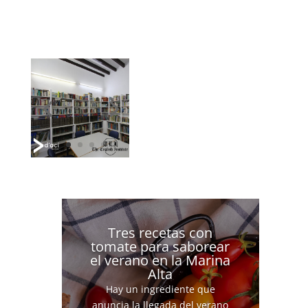
Tres recetas con
tomate para saborear
el verano en la Marina
Alta
Hay un ingrediente que
anuncia la llegada del verano