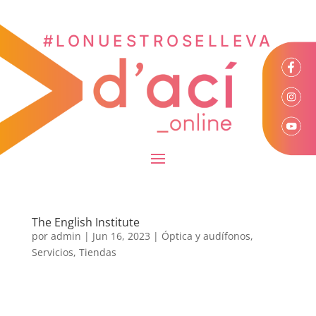
#LONUESTROSELLEVA
The English Institute
por
admin
|
Jun 16, 2023
|
Óptica y audífonos
,
Servicios
,
Tiendas