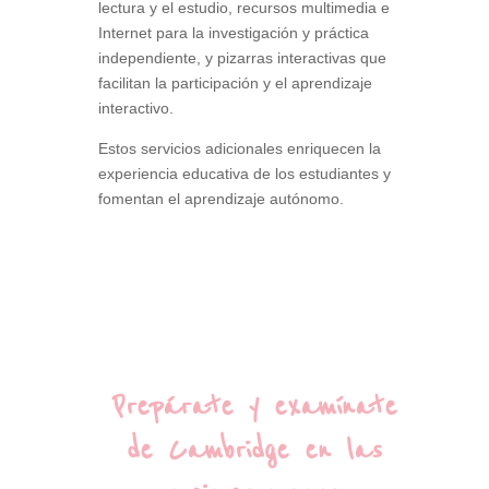
lectura y el estudio, recursos multimedia e
Internet para la investigación y práctica
independiente, y pizarras interactivas que
facilitan la participación y el aprendizaje
interactivo.
Estos servicios adicionales enriquecen la
experiencia educativa de los estudiantes y
fomentan el aprendizaje autónomo.
Prepárate y examínate
de Cambridge en las