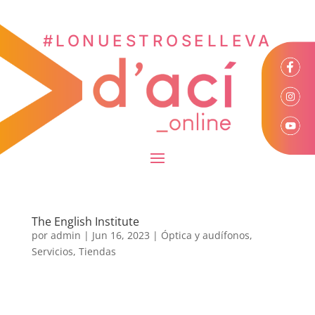
#LONUESTROSELLEVA
The English Institute
por
admin
|
Jun 16, 2023
|
Óptica y audífonos
,
Servicios
,
Tiendas