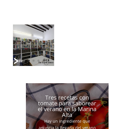
Tres recetas con
tomate para saborear
el verano en la Marina
Alta
Hay un ingrediente que
anuncia la llegada del verano