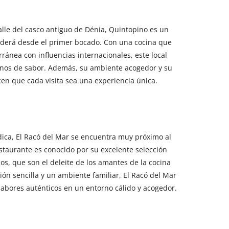
alle del casco antiguo de Dénia, Quintopino es un
nderá desde el primer bocado. Con una cocina que
rránea con influencias internacionales, este local
llenos de sabor. Además, su ambiente acogedor y su
en que cada visita sea una experiencia única.
ica, El Racó del Mar se encuentra muy próximo al
estaurante es conocido por su excelente selección
os, que son el deleite de los amantes de la cocina
ón sencilla y un ambiente familiar, El Racó del Mar
s sabores auténticos en un entorno cálido y acogedor.