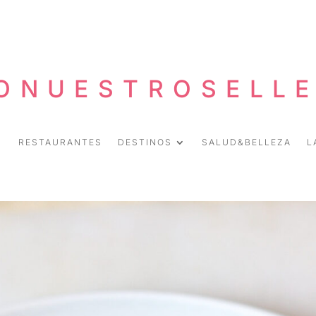
ONUESTROSELL
RESTAURANTES
DESTINOS
SALUD&BELLEZA
L