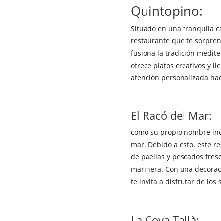
Quintopino:
Situado en una tranquila c
restaurante que te sorpre
fusiona la tradición medite
ofrece platos creativos y 
atención personalizada hac
El Racó del Mar:
como su propio nombre ind
mar. Debido a esto, este r
de paellas y pescados fresc
marinera. Con una decoraci
te invita a disfrutar de lo
La Cova Tallà: