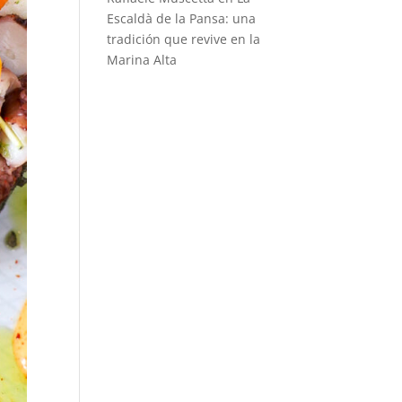
Escaldà de la Pansa: una
tradición que revive en la
Marina Alta