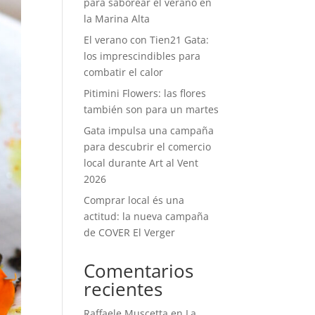
para saborear el verano en
la Marina Alta
El verano con Tien21 Gata:
los imprescindibles para
combatir el calor
Pitimini Flowers: las flores
también son para un martes
Gata impulsa una campaña
para descubrir el comercio
local durante Art al Vent
2026
Comprar local és una
actitud: la nueva campaña
de COVER El Verger
Comentarios
recientes
Raffaele Muscetta
en
La