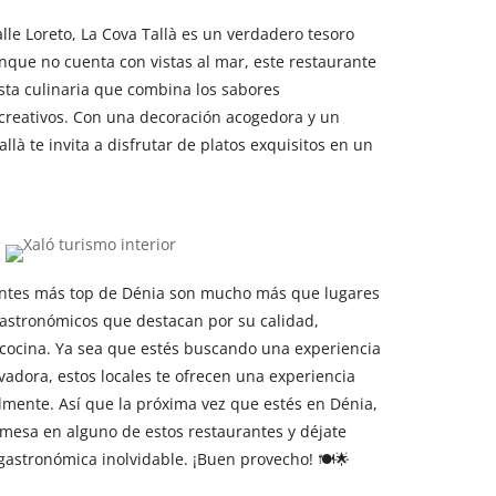
lle Loreto, La Cova Tallà es un verdadero tesoro
que no cuenta con vistas al mar, este restaurante
ta culinaria que combina los sabores
creativos. Con una decoración acogedora y un
llà te invita a disfrutar de platos exquisitos en un
rantes más top de Dénia son mucho más que lugares
astronómicos que destacan por su calidad,
a cocina. Ya sea que estés buscando una experiencia
ovadora, estos locales te ofrecen una experiencia
ilmente. Así que la próxima vez que estés en Dénia,
mesa en alguno de estos restaurantes y déjate
gastronómica inolvidable. ¡Buen provecho! 🍽️🌟