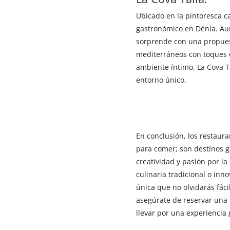
Ubicado en la pintoresca ca
gastronómico en Dénia. Aun
sorprende con una propues
mediterráneos con toques 
ambiente íntimo, La Cova Ta
entorno único.
En conclusión, los restau
para comer; son destinos g
creatividad y pasión por l
culinaria tradicional o inn
única que no olvidarás fác
asegúrate de reservar una 
llevar por una experiencia 