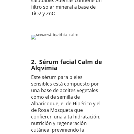
saludable. Además contiene un
filtro solar mineral a base de
TiO2 y ZnO.
2.
Sérum facial Calm de
Alqvimia
Este sérum para pieles
sensibles está compuesto por
una base de aceites vegetales
como el de semilla de
Albaricoque, el de Hipérico y el
de Rosa Mosqueta que
confieren una alta hidratación,
nutrición y regeneración
cutánea, previniendo la