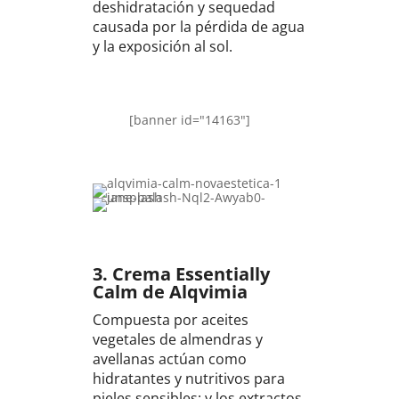
deshidratación y sequedad
causada por la pérdida de agua
y la exposición al sol.
[banner id="14163"]
3.
Crema Essentially
Calm de Alqvimia
Compuesta por aceites
vegetales de almendras y
avellanas actúan como
hidratantes y nutritivos para
pieles sensibles; y los extractos