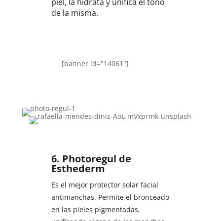
piel, la hidrata y unifica el tono
de la misma.
[banner id="14061"]
6.
Photoregul de
Esthederm
Es el mejor protector solar facial
antimanchas. Permite el bronceado
en las pieles pigmentadas,