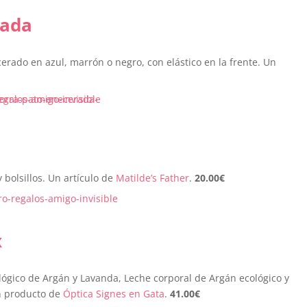
rada
cerado en azul, marrón o negro, con elástico en la frente. Un
 bolsillos. Un artículo de
Matilde’s Father
.
20.00
€
x
ógico de Argán y Lavanda, Leche corporal de Argán ecológico y
Un producto de
Óptica Signes en Gata
.
41.00
€