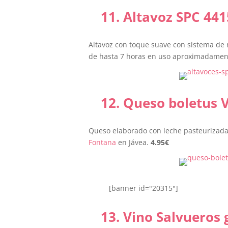
11. Altavoz SPC 44
Altavoz con toque suave con sistema de 
de hasta 7 horas en uso aproximadament
12. Queso boletus 
Queso elaborado con leche pasteurizada
Fontana
en Jávea.
4.95
€
[banner id="20315"]
13.
Vino Salvueros 