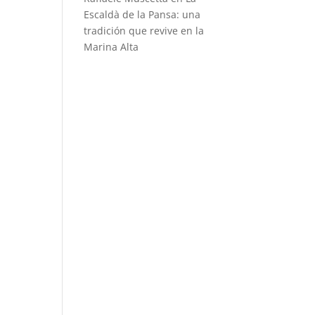
Escaldà de la Pansa: una
tradición que revive en la
Marina Alta