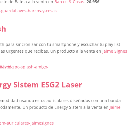
cto de Batela a la venta en
Barcos & Cosas
.
26.95
€
sh
th para sincronizar con tu smartphone y escuchar tu play list
das urgentes que recibas. Un producto a la venta en
Jaime Signes
rgy Sistem ESG2 Laser
 comodidad usando estos auriculares diseñados con una banda
modamente. Un producto de Energy Sistem a la venta en
Jaime