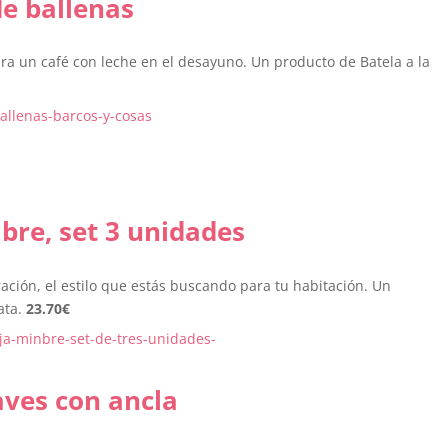
de ballenas
ra un café con leche en el desayuno. Un producto de Batela a la
re, set 3 unidades
ción, el estilo que estás buscando para tu habitación. Un
ata.
23.70
€
aves con ancla