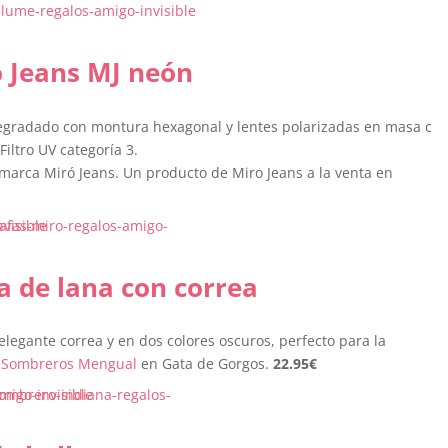
ó Jeans MJ neón
degradado con montura hexagonal y lentes polarizadas en masa c
iltro UV categoría 3.
 marca Miró Jeans. Un producto de Miro Jeans a la venta en
a de lana con correa
elegante correa y en dos colores oscuros, perfecto para la
e
Sombreros Mengual
en Gata de Gorgos.
22.95
€