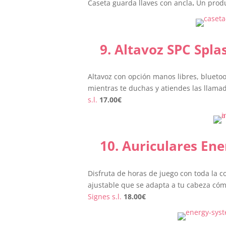
Caseta guarda llaves con ancla
.
Un produ
9.
Altavoz SPC Spla
Altavoz con opción manos libres, bluetoo
mientras te duchas y atiendes las llama
s.l.
17.00
€
10.
Auriculares Ene
Disfruta de horas de juego con toda la
ajustable que se adapta a tu cabeza có
Signes s.l.
18.00
€