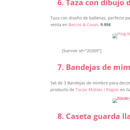
6. Taza con dibujo 
Taza con diseño de ballenas, perfecto pa
venta en
Barcos & Cosas
.
9.95
€
[banner id="20309"]
7.
Bandejas de mimb
Set de 3 Bandejas de mimbre para decora
producto de
Tucán Mobles i Regals
en G
8. Caseta guarda ll