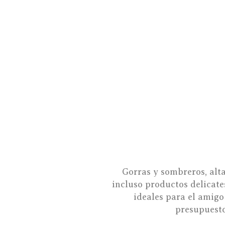
Gorras y sombreros, alta
incluso productos delicates
ideales para el amigo
presupuesto