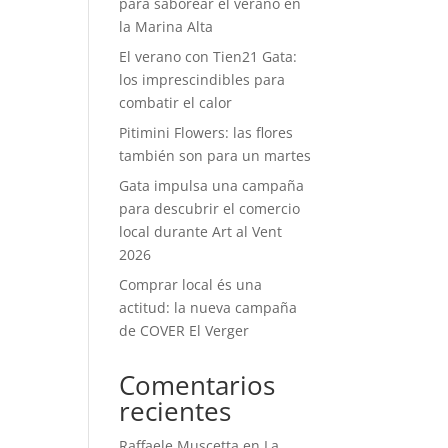
para saborear el verano en
la Marina Alta
El verano con Tien21 Gata:
los imprescindibles para
combatir el calor
Pitimini Flowers: las flores
también son para un martes
Gata impulsa una campaña
para descubrir el comercio
local durante Art al Vent
2026
Comprar local és una
actitud: la nueva campaña
de COVER El Verger
Comentarios
recientes
Raffaele Muscetta
en
La