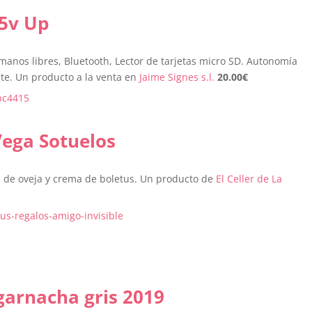
15v Up
manos libres, Bluetooth, Lector de tarjetas micro SD. Autonomía
e. Un producto a la venta en
Jaime Signes s.l.
20.00
€
Vega Sotuelos
 de oveja y crema de boletus. Un producto de
El Celler de La
garnacha gris 2019