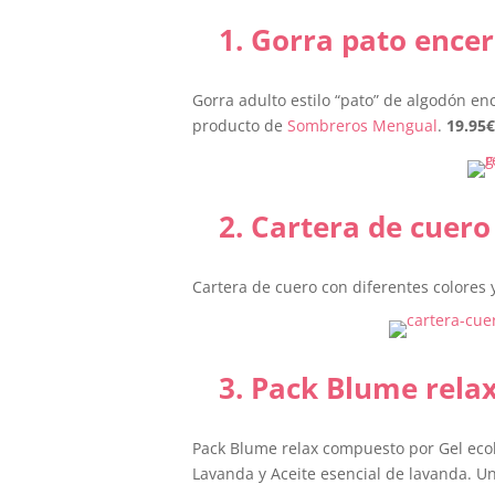
1. Gorra pato ence
Gorra adulto estilo “pato” de algodón en
producto de
Sombreros Mengual
.
19.95
€
2. Cartera de cuero
Cartera de cuero con diferentes colores y
3. Pack Blume rela
Pack Blume relax compuesto por Gel ecol
Lavanda y Aceite esencial de lavanda. 