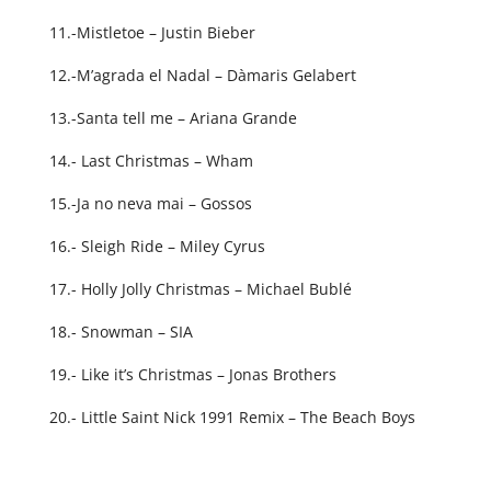
11.-Mistletoe – Justin Bieber
12.-M’agrada el Nadal – Dàmaris Gelabert
13.-Santa tell me – Ariana Grande
14.- Last Christmas – Wham
15.-Ja no neva mai – Gossos
16.- Sleigh Ride – Miley Cyrus
17.- Holly Jolly Christmas – Michael Bublé
18.- Snowman – SIA
19.- Like it’s Christmas – Jonas Brothers
20.- Little Saint Nick 1991 Remix – The Beach Boys