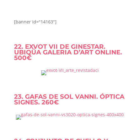
[banner id="14163"]
22. EXVOT VII DE GINESTAR.
UBIQÜA GALERIA D’ART ONLINE.
500€
23. GAFAS DE SOL VANNI. ÓPTICA
SIGNES. 260€