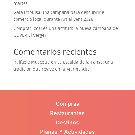
martes
Gata impulsa una campaña para descubrir el
comercio local durante Art al Vent 2026
Comprar local és una actitud: la nueva campaña de
COVER El Verger
Comentarios recientes
Raffaele Muscetta
en
La Escaldà de la Pansa: una
tradición que revive en la Marina Alta
Compras
Restaurantes
Destinos
Planes Y Actividades