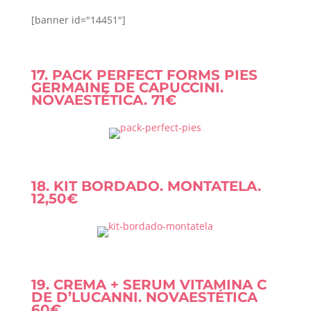
[banner id="14451"]
17. PACK PERFECT FORMS PIES
GERMAINE DE CAPUCCINI.
NOVAESTÉTICA. 71€
18. KIT BORDADO. MONTATELA.
12,50€
19. CREMA + SERUM VITAMINA C
DE D’LUCANNI. NOVAESTÉTICA
60€