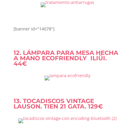
[banner id="14078"]
12. LÁMPARA PARA MESA HECHA
A MANO ECOFRIENDLY ILIÜI.
44€
13. TOCADISCOS VINTAGE
LAUSON. TIEN 21 GATA. 129€