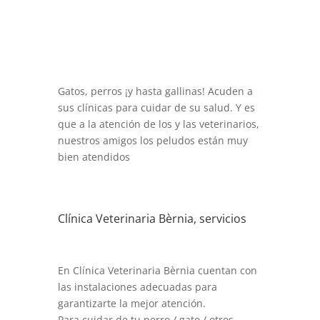
Gatos, perros ¡y hasta gallinas! Acuden a
sus clínicas para cuidar de su salud. Y es
que a la atención de los y las veterinarios,
nuestros amigos los peludos están muy
bien atendidos
Clínica Veterinaria Bèrnia, servicios
En Clínica Veterinaria Bèrnia cuentan con
las instalaciones adecuadas para
garantizarte la mejor atención.
Para cuidar de tu perro / gato / otros