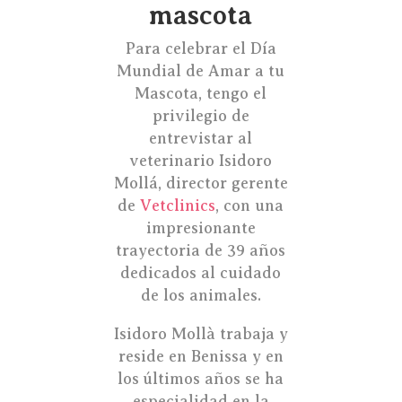
mascota
Para celebrar el Día
Mundial de Amar a tu
Mascota, tengo el
privilegio de
entrevistar al
veterinario Isidoro
Mollá, director gerente
de
Vetclinics
, con una
impresionante
trayectoria de 39 años
dedicados al cuidado
de los animales.
Isidoro Mollà trabaja y
reside en Benissa y en
los últimos años se ha
especialidad en la