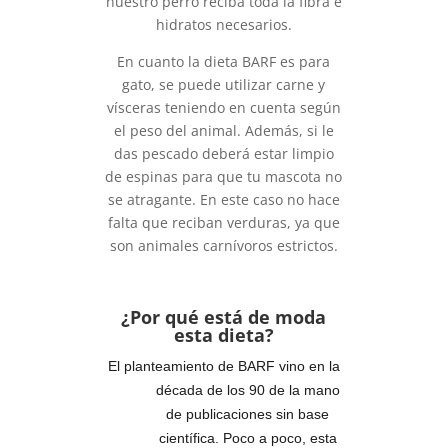
nuestro perro reciba toda la fibra e
hidratos necesarios.
En cuanto la dieta BARF es para
gato, se puede utilizar carne y
vísceras teniendo en cuenta según
el peso del animal. Además, si le
das pescado deberá estar limpio
de espinas para que tu mascota no
se atragante. En este caso no hace
falta que reciban verduras, ya que
son animales carnívoros estrictos.
¿Por qué está de moda
esta dieta?
El planteamiento de BARF vino en la
década de los 90 de la mano
de publicaciones sin base
científica. Poco a poco, esta