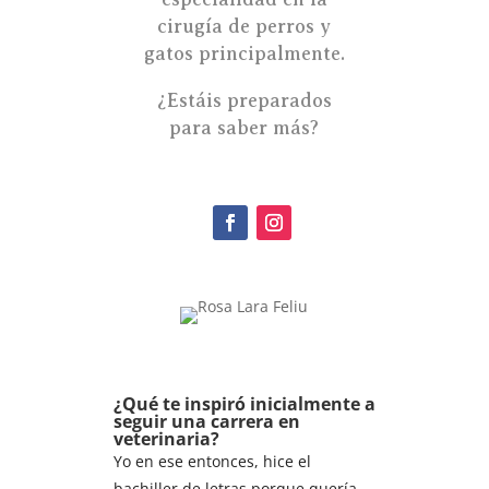
cirugía de perros y
gatos principalmente.
¿Estáis preparados
para saber más?
¿Qué te inspiró inicialmente a
seguir una carrera en
veterinaria?
Yo en ese entonces, hice el
bachiller de letras porque quería