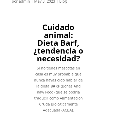
por
admin
|
May 3, 2023
|
Blog
Cuidado
animal:
Dieta Barf,
¿tendencia o
necesidad?
Si no tienes mascotas en
casa es muy probable que
nunca hayas oído hablar de
la dieta
BARF
(Bones And
Raw Food) que se podría
traducir como Alimentación
Cruda Biológicamente
Adecuada (ACBA).