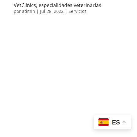
VetClinics, especialidades veterinarias
por
admin
|
Jul 28, 2022
|
Servicios
ES