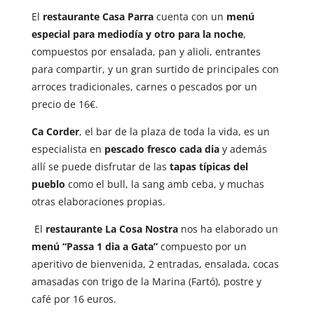
El
restaurante Casa Parra
cuenta con un
menú
especial para mediodía y otro para la noche
,
compuestos por ensalada, pan y alioli, entrantes
para compartir, y un gran surtido de principales con
arroces tradicionales, carnes o pescados por un
precio de 16€.
Ca Corder
, el bar de la plaza de toda la vida, es un
especialista en
pescado fresco cada dia
y además
allí se puede disfrutar de las
tapas típicas del
pueblo
como el bull, la sang amb ceba, y muchas
otras elaboraciones propias.
El
restaurante La Cosa Nostra
nos ha elaborado un
menú “Passa 1 dia a Gata”
compuesto por un
aperitivo de bienvenida, 2 entradas, ensalada, cocas
amasadas con trigo de la Marina (Fartó), postre y
café por 16 euros.