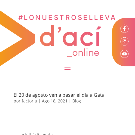
#LONUESTROSELLEVA
El 20 de agosto ven a pasar el día a Gata
por
factoria
|
Ago 18, 2021
|
Blog