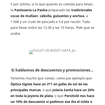
Y por último, si lo que quieres es comida para llevar,
la
Pastisseria La Pauha
preparado las
tradicionales
cocas de mullaor, cebolla, guisantes y anchoa
, a
1.50€ y un cruet de pescado a 5 € por ración. Todo
para llevar entre las 12.30 y las 15 horas. Pide que se
acaba.
Si hablamos de descuentos y promociones…
Tenemos mucho que contar, como por ejemplo que
Óptica Signes hace un 2*1 en gafas de sol de las
principales marcas
, o que
Joieria Sarita hace un 20%
en toda la joyería de plata
, o que
Persitold nos hace
un 10% de descuento si pedimos ese dia el toldo o