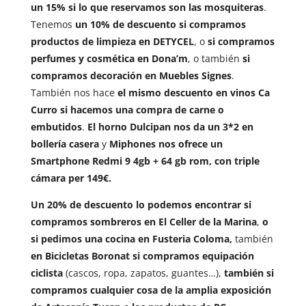
un 15% si lo que reservamos son las mosquiteras
.
Tenemos
un 10% de descuento si compramos
productos de limpieza en DETYCEL
, o
si compramos
perfumes y cosmética en Dona’m
, o también
si
compramos decoración en Muebles Signes
.
También nos hace
el mismo descuento en vinos Ca
Curro si hacemos una compra de carne o
embutidos
.
El horno Dulcipan nos da un 3*2 en
bollería casera
y
Miphones nos ofrece un
Smartphone Redmi 9 4gb + 64 gb rom, con triple
cámara per 149€.
Un 20% de descuento lo podemos encontrar si
compramos sombreros en El Celler de la Marina
,
o
si pedimos una cocina en Fusteria Coloma,
también
en Bicicletas Boronat si compramos equipación
ciclista
(cascos, ropa, zapatos, guantes…),
también si
compramos cualquier cosa de la amplia exposición