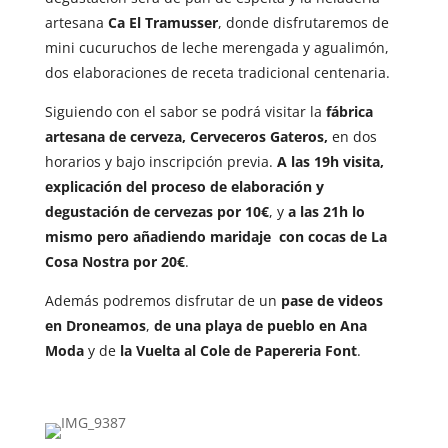
artesana
Ca El Tramusser
, donde disfrutaremos de
mini cucuruchos de leche merengada y agualimón,
dos elaboraciones de receta tradicional centenaria.
Siguiendo con el sabor se podrá visitar la
fábrica
artesana de cerveza, Cerveceros Gateros,
en dos
horarios y bajo inscripción previa.
A las 19h visita,
explicación del proceso de elaboración y
degustación de cervezas por 10€
, y
a las 21h lo
mismo pero añadiendo maridaje con cocas de La
Cosa Nostra por 20€
.
Además podremos disfrutar de un
pase de videos
en Droneamos
,
de una playa de pueblo en Ana
Moda
y de
la Vuelta al Cole de Papereria Font
.