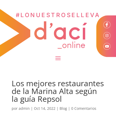
#LONUESTROSELLEVA
Los mejores restaurantes
de la Marina Alta según
la guía Repsol
por
admin
|
Oct 14, 2022
|
Blog
|
0 Comentarios