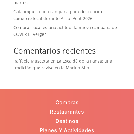
martes
Gata impulsa una campaña para descubrir el
comercio local durante Art al Vent 2026
Comprar local és una actitud: la nueva campaña de
COVER El Verger
Comentarios recientes
Raffaele Muscetta
en
La Escaldà de la Pansa: una
tradición que revive en la Marina Alta
Compras
Restaurantes
Destinos
Planes Y Actividades