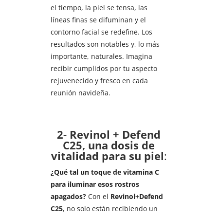
el tiempo, la piel se tensa, las
líneas finas se difuminan y el
contorno facial se redefine. Los
resultados son notables y, lo más
importante, naturales. Imagina
recibir cumplidos por tu aspecto
rejuvenecido y fresco en cada
reunión navideña.
2- Revinol + Defend
C25, una dosis de
vitalidad para su piel
:
¿Qué tal un toque de vitamina C
para iluminar esos rostros
apagados?
Con el
Revinol+Defend
C25
, no solo están recibiendo un