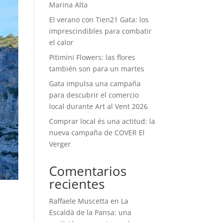
Marina Alta
El verano con Tien21 Gata: los
imprescindibles para combatir
el calor
Pitimini Flowers: las flores
también son para un martes
Gata impulsa una campaña
para descubrir el comercio
local durante Art al Vent 2026
Comprar local és una actitud: la
nueva campaña de COVER El
Verger
Comentarios
recientes
Raffaele Muscetta
en
La
Escaldà de la Pansa: una