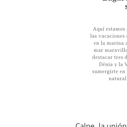
Aquí estamos 
las vacaciones 
en la marina 
mar maravillo
destacar tres 
Dénia y la 
sumergirte en 
natural
Calpe, la unió