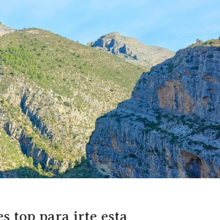
s top para irte esta