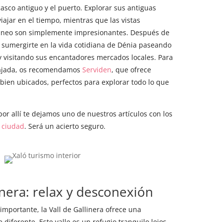
asco antiguo y el puerto. Explorar sus antiguas
iajar en el tiempo, mientras que las vistas
áneo son simplemente impresionantes. Después de
es sumergirte en la vida cotidiana de Dénia paseando
 y visitando sus encantadores mercados locales. Para
lajada, os recomendamos
Serviden
, que ofrece
bien ubicados, perfectos para explorar todo lo que
or allí te dejamos uno de nuestros artículos con los
a ciudad
. Será un acierto seguro.
inera: relax y desconexión
importante, la Vall de Gallinera ofrece una
iferente. Este valle es un refugio tranquilo lejos