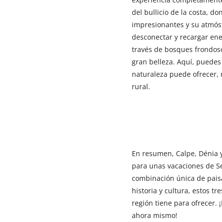
del bullicio de la costa, d
impresionantes y su atmósf
desconectar y recargar en
través de bosques frondoso
gran belleza. Aquí, puedes 
naturaleza puede ofrecer, 
rural.
En resumen, Calpe, Dénia y
para unas vacaciones de S
combinación única de paisa
historia y cultura, estos tr
región tiene para ofrecer.
ahora mismo!