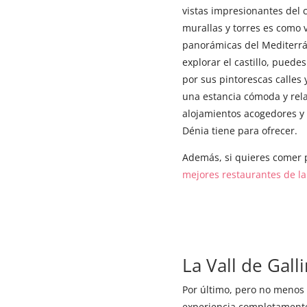
vistas impresionantes del c
murallas y torres es como v
panorámicas del Mediterr
explorar el castillo, pued
por sus pintorescas calles
una estancia cómoda y re
alojamientos acogedores y 
Dénia tiene para ofrecer.
Además, si quieres comer p
mejores restaurantes de l
La Vall de Gall
Por último, pero no menos 
experiencia completamente d