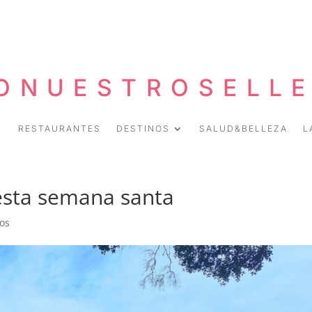
ONUESTROSELL
RESTAURANTES
DESTINOS
SALUD&BELLEZA
L
 esta semana santa
os