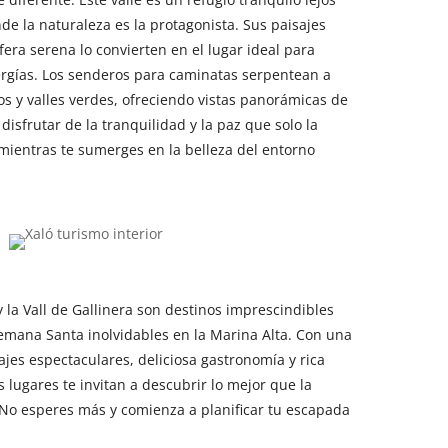
onde la naturaleza es la protagonista. Sus paisajes
era serena lo convierten en el lugar ideal para
ergías. Los senderos para caminatas serpentean a
s y valles verdes, ofreciendo vistas panorámicas de
disfrutar de la tranquilidad y la paz que solo la
mientras te sumerges en la belleza del entorno
 la Vall de Gallinera son destinos imprescindibles
emana Santa inolvidables en la Marina Alta. Con una
jes espectaculares, deliciosa gastronomía y rica
es lugares te invitan a descubrir lo mejor que la
 ¡No esperes más y comienza a planificar tu escapada