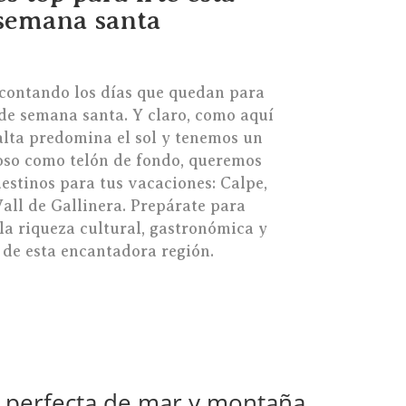
semana santa
contando los días que quedan para
de semana santa. Y claro, como aquí
alta predomina el sol y tenemos un
so como telón de fondo, queremos
destinos para tus vacaciones: Calpe,
Vall de Gallinera. Prepárate para
la riqueza cultural, gastronómica y
 de esta encantadora región.
n perfecta de mar y montaña