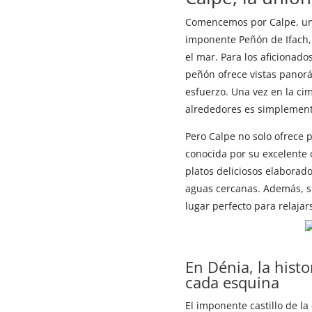
Comencemos por Calpe, una
imponente Peñón de Ifach,
el mar. Para los aficionad
peñón ofrece vistas panor
esfuerzo. Una vez en la ci
alrededores es simplement
Pero Calpe no solo ofrece 
conocida por su excelente 
platos deliciosos elaborad
aguas cercanas. Además, su
lugar perfecto para relajars
En Dénia, la histo
cada esquina
El imponente castillo de la