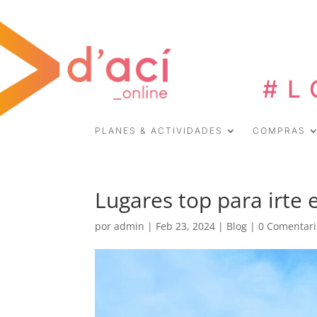
#L
PLANES & ACTIVIDADES
COMPRAS
Lugares top para irte
por
admin
|
Feb 23, 2024
|
Blog
|
0 Comentari