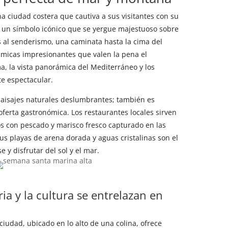
 ciudad costera que cautiva a sus visitantes con su
 un símbolo icónico que se yergue majestuoso sobre
os al senderismo, una caminata hasta la cima del
ámicas impresionantes que valen la pena el
ma, la vista panorámica del Mediterráneo y los
e espectacular.
paisajes naturales deslumbrantes; también es
oferta gastronómica. Los restaurantes locales sirven
os con pescado y marisco fresco capturado en las
s playas de arena dorada y aguas cristalinas son el
e y disfrutar del sol y el mar.
ria y la cultura se entrelazan en
 ciudad, ubicado en lo alto de una colina, ofrece